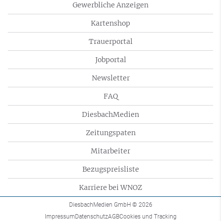
Gewerbliche Anzeigen
Kartenshop
Trauerportal
Jobportal
Newsletter
FAQ
DiesbachMedien
Zeitungspaten
Mitarbeiter
Bezugspreisliste
Karriere bei WNOZ
DiesbachMedien GmbH
© 2026
Impressum
Datenschutz
AGB
Cookies und Tracking