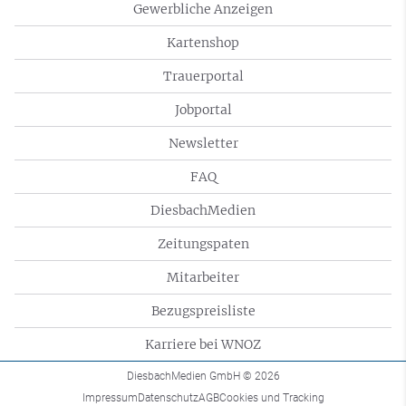
Gewerbliche Anzeigen
Kartenshop
Trauerportal
Jobportal
Newsletter
FAQ
DiesbachMedien
Zeitungspaten
Mitarbeiter
Bezugspreisliste
Karriere bei WNOZ
DiesbachMedien GmbH
© 2026
Impressum
Datenschutz
AGB
Cookies und Tracking