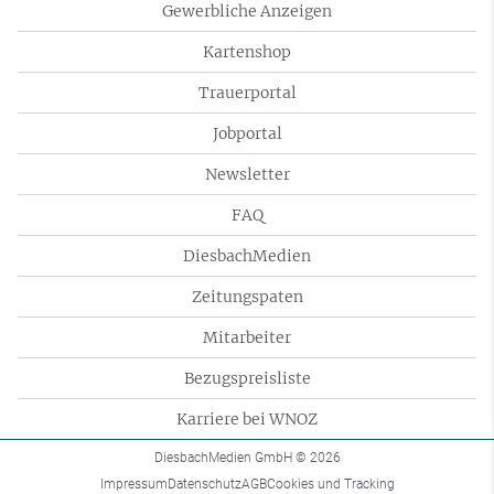
Gewerbliche Anzeigen
Kartenshop
Trauerportal
Jobportal
Newsletter
FAQ
DiesbachMedien
Zeitungspaten
Mitarbeiter
Bezugspreisliste
Karriere bei WNOZ
DiesbachMedien GmbH
© 2026
Impressum
Datenschutz
AGB
Cookies und Tracking