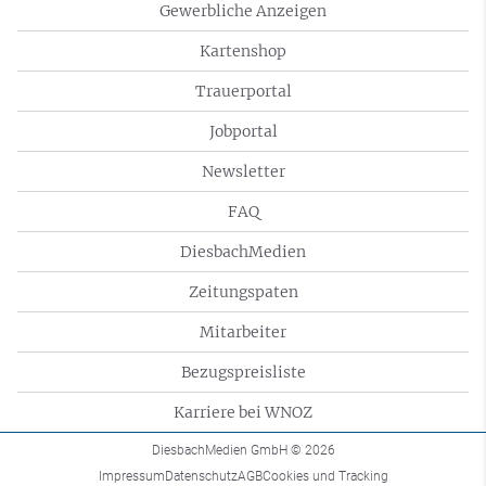
Gewerbliche Anzeigen
Kartenshop
Trauerportal
Jobportal
Newsletter
FAQ
DiesbachMedien
Zeitungspaten
Mitarbeiter
Bezugspreisliste
Karriere bei WNOZ
DiesbachMedien GmbH
© 2026
Impressum
Datenschutz
AGB
Cookies und Tracking