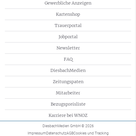
Gewerbliche Anzeigen
Kartenshop
Trauerportal
Jobportal
Newsletter
FAQ
DiesbachMedien
Zeitungspaten
Mitarbeiter
Bezugspreisliste
Karriere bei WNOZ
DiesbachMedien GmbH
© 2026
Impressum
Datenschutz
AGB
Cookies und Tracking