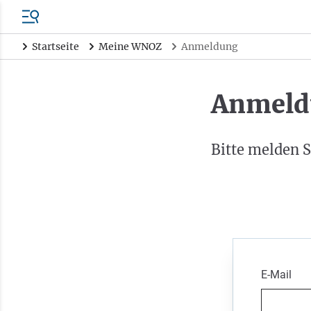
Startseite
Meine WNOZ
Anmeldung
Anmeld
Bitte melden S
E-Mail