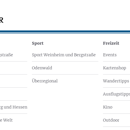
Sport
Freizeit
straße
Sport Weinheim und Bergstraße
Events
Odenwald
Kartenshop
Überregional
Wandertipps
Ausflugstipps
g und Hessen
Kino
e Welt
Outdoor