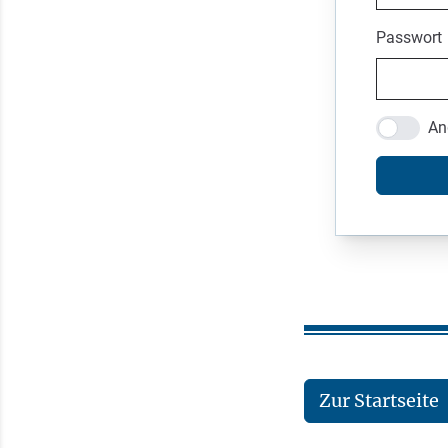
Passwort
An
Zur Startseite