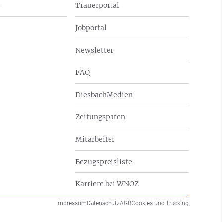
e
Trauerportal
Jobportal
Newsletter
FAQ
DiesbachMedien
Zeitungspaten
Mitarbeiter
Bezugspreisliste
Karriere bei WNOZ
Impressum
Datenschutz
AGB
Cookies und Tracking