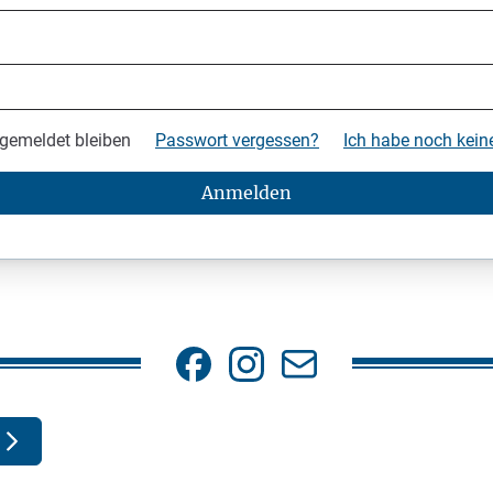
gemeldet bleiben
Passwort vergessen?
Ich habe noch kei
Anmelden