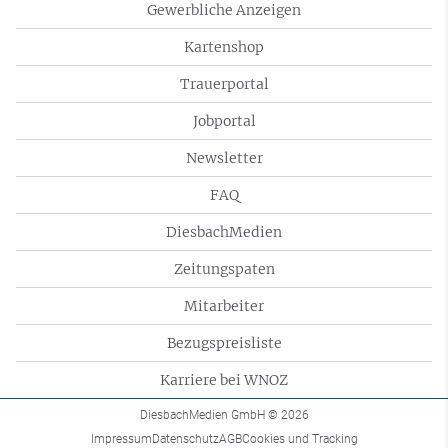
Gewerbliche Anzeigen
Kartenshop
Trauerportal
Jobportal
Newsletter
FAQ
DiesbachMedien
Zeitungspaten
Mitarbeiter
Bezugspreisliste
Karriere bei WNOZ
DiesbachMedien GmbH
© 2026
Impressum
Datenschutz
AGB
Cookies und Tracking