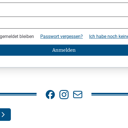
gemeldet bleiben
Passwort vergessen?
Ich habe noch kei
Anmelden