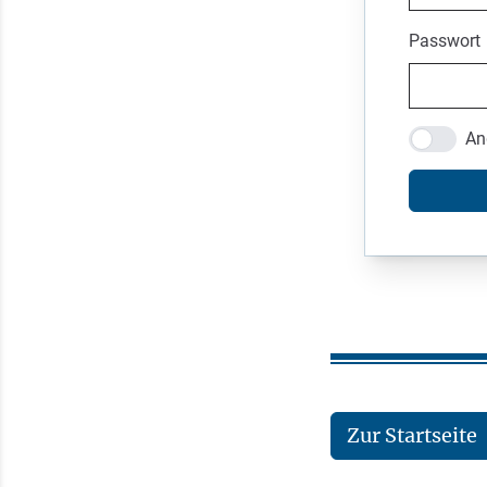
Passwort
An
Zur Startseite