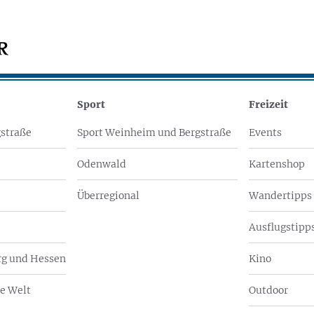
Sport
Freizeit
straße
Sport Weinheim und Bergstraße
Events
Odenwald
Kartenshop
Überregional
Wandertipps
Ausflugstipps
g und Hessen
Kino
e Welt
Outdoor