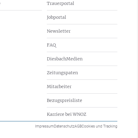
e
Trauerportal
Jobportal
Newsletter
FAQ
DiesbachMedien
Zeitungspaten
Mitarbeiter
Bezugspreisliste
Karriere bei WNOZ
Impressum
Datenschutz
AGB
Cookies und Tracking