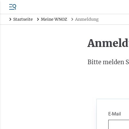
Startseite
Meine WNOZ
Anmeldung
Anmeld
Bitte melden S
E-Mail