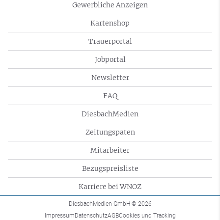
Gewerbliche Anzeigen
Kartenshop
Trauerportal
Jobportal
Newsletter
FAQ
DiesbachMedien
Zeitungspaten
Mitarbeiter
Bezugspreisliste
Karriere bei WNOZ
DiesbachMedien GmbH
© 2026
Impressum
Datenschutz
AGB
Cookies und Tracking