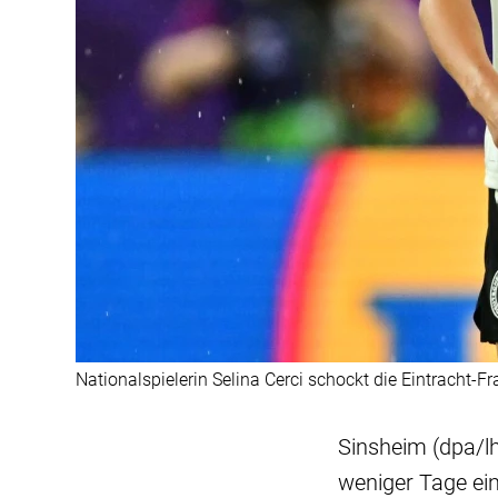
Nationalspielerin Selina Cerci schockt die Eintracht-Fr
Sinsheim (dpa/lh
weniger Tage ei