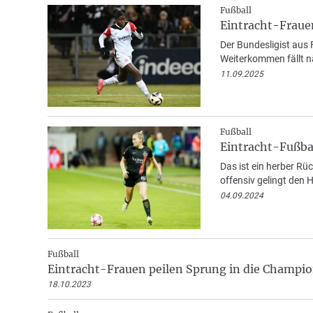
Fußball
Eintracht-Frau
Der Bundesligist aus F
Weiterkommen fällt n
11.09.2025
Fußball
Eintracht-Fußba
Das ist ein herber Rü
offensiv gelingt den 
04.09.2024
Fußball
Eintracht-Frauen peilen Sprung in die Champi
18.10.2023