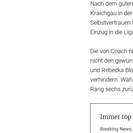
Nach dem guten 
Kraichgau in der
Selbstvertrauen
Einzug in die L
Die von Coach N
nicht den gewüns
und Rebecka Blom
verhindern. Währ
Rang sechs zurü
Immer top
Breaking News,