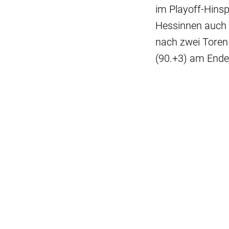
im Playoff-Hins
Hessinnen auch 
nach zwei Toren 
(90.+3) am Ende 