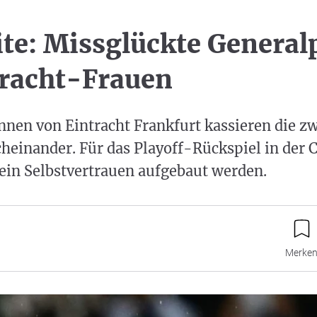
ite: Missglückte General
tracht-Frauen
nnen von Eintracht Frankfurt kassieren die zw
cheinander. Für das Playoff-Rückspiel in der
ein Selbstvertrauen aufgebaut werden.
Merke