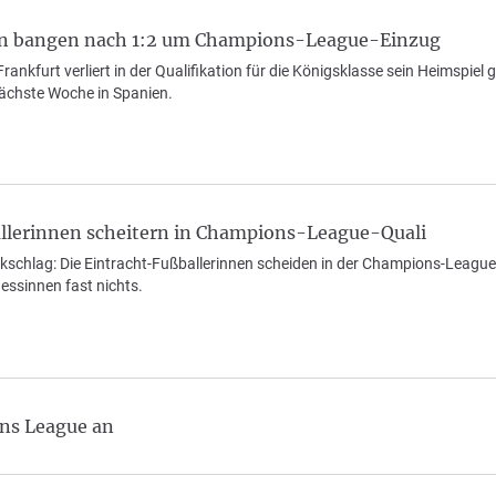
en bangen nach 1:2 um Champions-League-Einzug
rankfurt verliert in der Qualifikation für die Königsklasse sein Heimspiel
ächste Woche in Spanien.
llerinnen scheitern in Champions-League-Quali
ckschlag: Die Eintracht-Fußballerinnen scheiden in der Champions-League
Hessinnen fast nichts.
ons League an