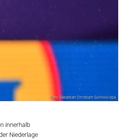
Foto: Sebastian Christoph Gollnow/dpa
en innerhalb
er Niederlage