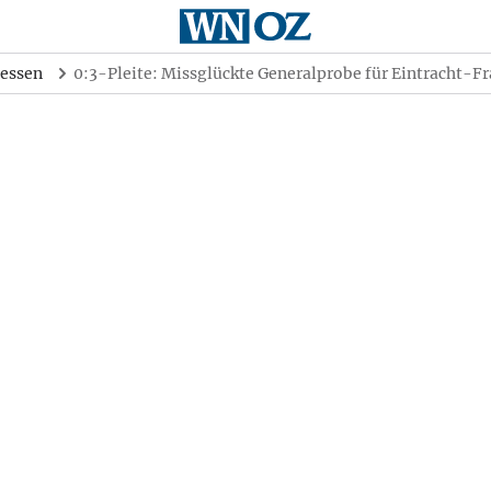
essen
0:3-Pleite: Missglückte Generalprobe für Eintracht-F