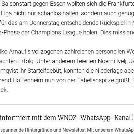
Saisonstart gegen Essen wollten sich die Frankfurt
 Liga nicht nur schadlos halten, sondern auch genü
 für das am Donnerstag entscheidende Rückspiel in
iga-Phase der Champions League holen. Dies misslan
iko Arnautis vollzogenen zahlreichen personellen W
chten Erfolg. Unter anderem feierten Noemi Ivelj, J
qvist ihr Startelfdebüt, konnten die Niederlage abe
end Hoffenheim nun von der Tabellenspitze grüßt, fi
ck.
 informiert mit dem WNOZ-WhatsApp-Kanal!
 spannende Hintergründe und Newsletter: Mit unserem WhatsAp