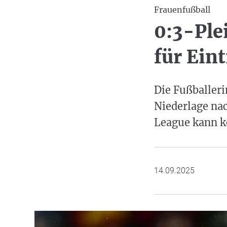
Frauenfußball
0:3-Ple
für Ein
Die Fußballeri
Niederlage na
League kann k
14.09.2025