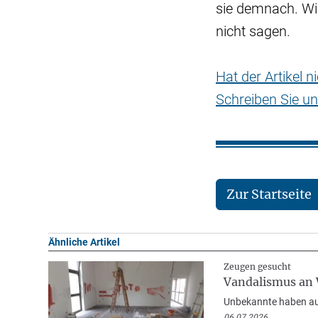
sie demnach. Wie
nicht sagen.
Hat der Artikel 
Schreiben Sie un
Zur Startseite
Ähnliche Artikel
Zeugen gesucht
Vandalismus an 
Unbekannte haben auf
06.07.2026