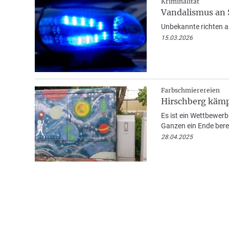
Kriminalität
Vandalismus an 
Unbekannte richten a
15.03.2026
Farbschmierereien
Hirschberg kämp
Es ist ein Wettbewer
Ganzen ein Ende berei
28.04.2025