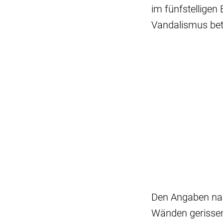
im fünfstelligen
Vandalismus betr
Den Angaben nac
Wänden gerissen,