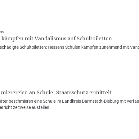
os
 kämpfen mit Vandalismus auf Schultoiletten
schädigte Schultoiletten: Hessens Schulen kämpfen zunehmend mit Van
ierereien an Schule: Staatsschutz ermittelt
äter beschmieren eine Schule im Landkreis Darmstadt-Dieburg mit verf
richt zeitweise ausfallen.