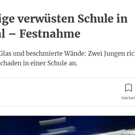
ige verwüsten Schule in
l – Festnahme
Glas und beschmierte Wände: Zwei Jungen ric
Schaden in einer Schule an.
Merke