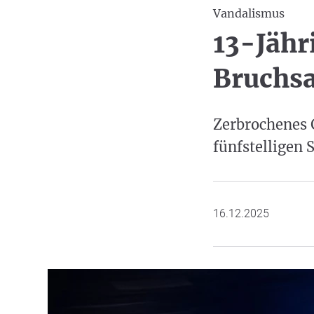
Vandalismus
13-Jähr
Bruchsa
Zerbrochenes 
fünfstelligen 
16.12.2025