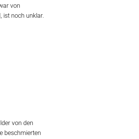
 war von
 ist noch unklar.
lder von den
de beschmierten