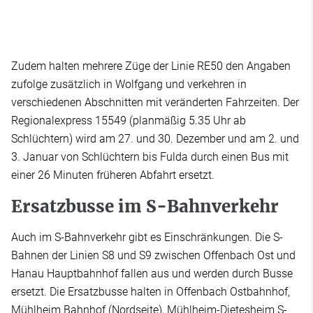
Zudem halten mehrere Züge der Linie RE50 den Angaben
zufolge zusätzlich in Wolfgang und verkehren in
verschiedenen Abschnitten mit veränderten Fahrzeiten. Der
Regionalexpress 15549 (planmäßig 5.35 Uhr ab
Schlüchtern) wird am 27. und 30. Dezember und am 2. und
3. Januar von Schlüchtern bis Fulda durch einen Bus mit
einer 26 Minuten früheren Abfahrt ersetzt.
Ersatzbusse im S-Bahnverkehr
Auch im S-Bahnverkehr gibt es Einschränkungen. Die S-
Bahnen der Linien S8 und S9 zwischen Offenbach Ost und
Hanau Hauptbahnhof fallen aus und werden durch Busse
ersetzt. Die Ersatzbusse halten in Offenbach Ostbahnhof,
Mühlheim Bahnhof (Nordseite), Mühlheim-Dietesheim S-