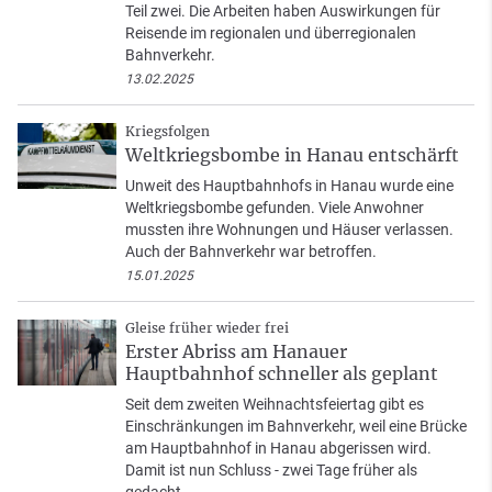
Teil zwei. Die Arbeiten haben Auswirkungen für
Reisende im regionalen und überregionalen
Bahnverkehr.
13.02.2025
Kriegsfolgen
Weltkriegsbombe in Hanau entschärft
Unweit des Hauptbahnhofs in Hanau wurde eine
Weltkriegsbombe gefunden. Viele Anwohner
mussten ihre Wohnungen und Häuser verlassen.
Auch der Bahnverkehr war betroffen.
15.01.2025
Gleise früher wieder frei
Erster Abriss am Hanauer
Hauptbahnhof schneller als geplant
Seit dem zweiten Weihnachtsfeiertag gibt es
Einschränkungen im Bahnverkehr, weil eine Brücke
am Hauptbahnhof in Hanau abgerissen wird.
Damit ist nun Schluss - zwei Tage früher als
gedacht.