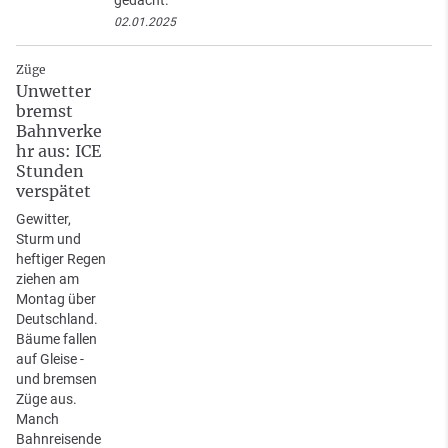
02.01.2025
Züge
Unwetter
bremst
Bahnverke
hr aus: ICE
Stunden
verspätet
Gewitter,
Sturm und
heftiger Regen
ziehen am
Montag über
Deutschland.
Bäume fallen
auf Gleise -
und bremsen
Züge aus.
Manch
Bahnreisende