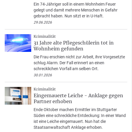
Ein 74-Jähriger soll in einem Wohnheim Feuer
gelegt und damit mehrere Menschen in Gefahr
gebracht haben. Nun sitzt er in U-Haft.
29.06.2026
Kriminalität
31 Jahre alte Pflegeschülerin tot in
Wohnheim gefunden
Die Frau erschien nicht zur Arbeit, ihre Vorgesetzte
schlug Alarm. Der Fall erinnert an einen
schrecklichen Vorfall am selben Ort.
30.01.2026
Kriminalität
Eingemauerte Leiche - Anklage gegen
Partner erhoben
Ende Oktober machen Ermittler im Stuttgarter
Süden eine schreckliche Entdeckung: In einer Wand
ist eine Leiche eingemauert. Nun hat die
Staatsanwaltschaft Anklage erhoben.