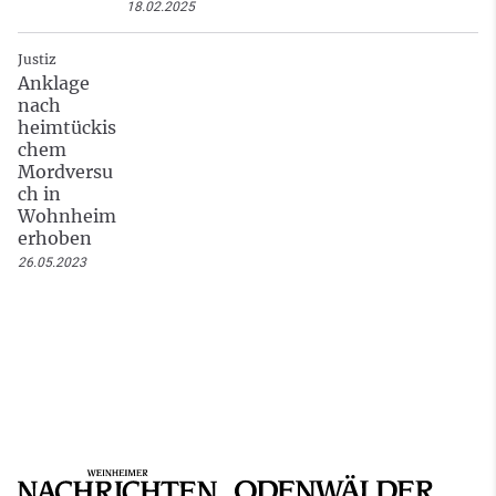
18.02.2025
Justiz
Anklage
nach
heimtückis
chem
Mordversu
ch in
Wohnheim
erhoben
26.05.2023