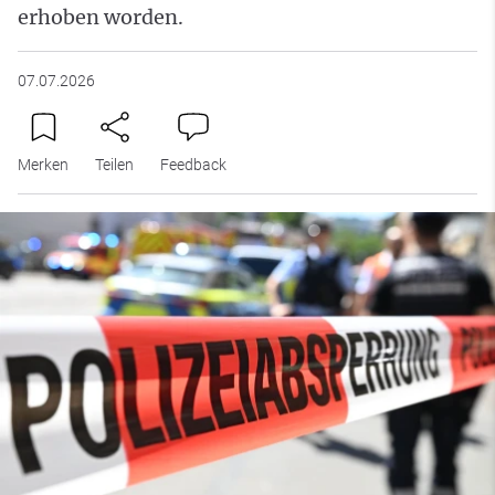
erhoben worden.
07.07.2026
Merken
Teilen
Feedback