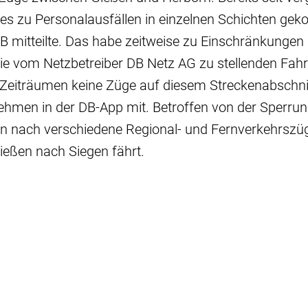
es zu Personalausfällen in einzelnen Schichten gek
B mitteilte. Das habe zeitweise zu Einschränkungen 
ie vom Netzbetreiber DB Netz AG zu stellenden Fahrd
 Zeiträumen keine Züge auf diesem Streckenabschni
rnehmen in der DB-App mit. Betroffen von der Sperr
n nach verschiedene Regional- und Fernverkehrszüg
ießen nach Siegen fährt.