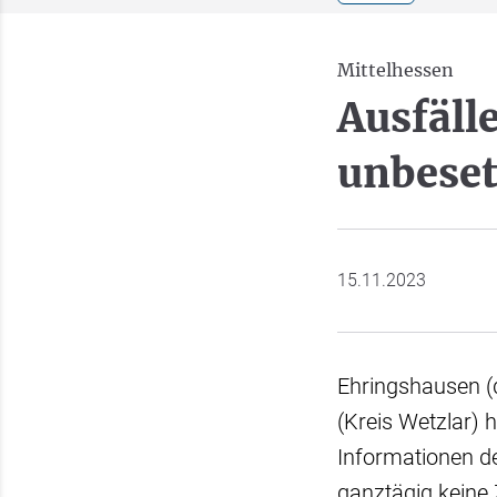
Mittelhessen
Ausfäll
unbeset
15.11.2023
Ehringshausen (d
(Kreis Wetzlar) 
Informationen d
ganztägig keine