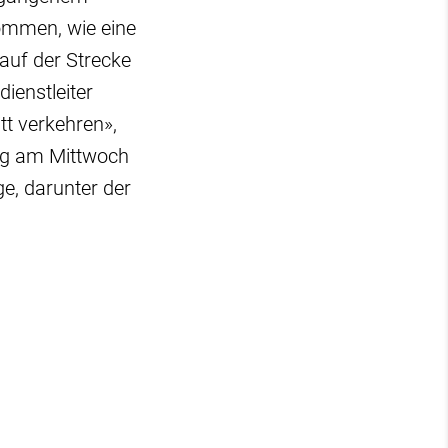
ommen, wie eine
auf der Strecke
ienstleiter
tt verkehren»,
ung am Mittwoch
e, darunter der