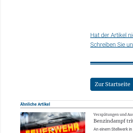
Hat der Artikel 
Schreiben Sie un
Zur Startseite
Ähnliche Artikel
Verspätungen und Aus
Benzindampf tri
An einem Stellwerk i