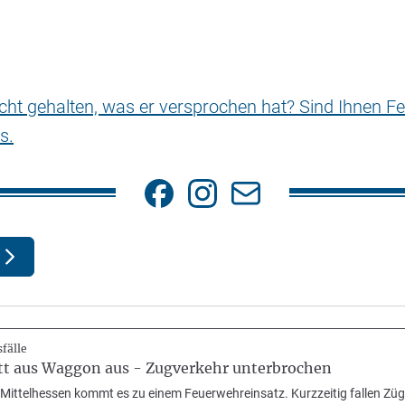
nicht gehalten, was er versprochen hat? Sind Ihnen Fe
s.
fälle
tt aus Waggon aus - Zugverkehr unterbrochen
n Mittelhessen kommt es zu einem Feuerwehreinsatz. Kurzzeitig fallen Zü