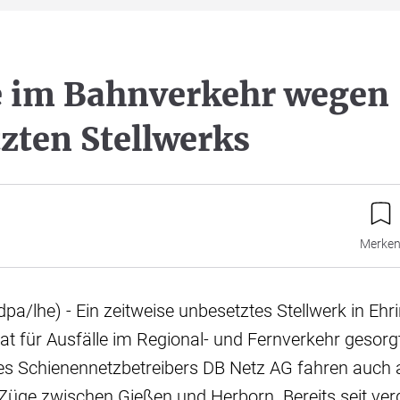
e im Bahnverkehr wegen
zten Stellwerks
Merke
pa/lhe) - Ein zeitweise unbesetztes Stellwerk in Eh
hat für Ausfälle im Regional- und Fernverkehr gesorg
es Schienennetzbetreibers DB Netz AG fahren auch
 Züge zwischen Gießen und Herborn. Bereits seit v