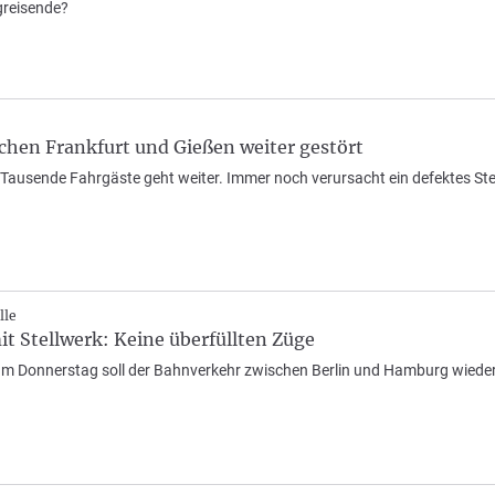
greisende?
chen Frankfurt und Gießen weiter gestört
 Tausende Fahrgäste geht weiter. Immer noch verursacht ein defektes Ste
lle
t Stellwerk: Keine überfüllten Züge
 am Donnerstag soll der Bahnverkehr zwischen Berlin und Hamburg wieder