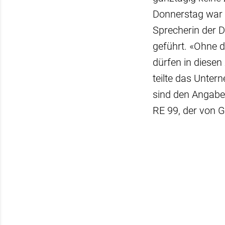
Donnerstag war 
Sprecherin der D
geführt. «Ohne d
dürfen in diesen
teilte das Unte
sind den Angabe
RE 99, der von G