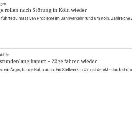
ngen
e rollen nach Störung in Köln wieder
rk führte zu massiven Probleme im Bahnverkehr rund um Köln. Zahlreiche 
fälle
 stundenlang kaputt - Züge fahren wieder
es ein Ärger, für die Bahn auch: Ein Stellwerk in Ulm ist defekt - das hat 