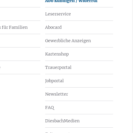
Abo kündigen / Widerruf
Leserservice
 für Familien
Abocard
Gewerbliche Anzeigen
Kartenshop
e
Trauerportal
Jobportal
Newsletter
FAQ
DiesbachMedien