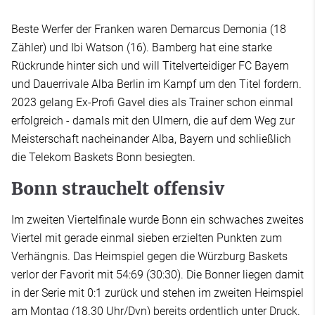
Beste Werfer der Franken waren Demarcus Demonia (18
Zähler) und Ibi Watson (16). Bamberg hat eine starke
Rückrunde hinter sich und will Titelverteidiger FC Bayern
und Dauerrivale Alba Berlin im Kampf um den Titel fordern.
2023 gelang Ex-Profi Gavel dies als Trainer schon einmal
erfolgreich - damals mit den Ulmern, die auf dem Weg zur
Meisterschaft nacheinander Alba, Bayern und schließlich
die Telekom Baskets Bonn besiegten.
Bonn strauchelt offensiv
Im zweiten Viertelfinale wurde Bonn ein schwaches zweites
Viertel mit gerade einmal sieben erzielten Punkten zum
Verhängnis. Das Heimspiel gegen die Würzburg Baskets
verlor der Favorit mit 54:69 (30:30). Die Bonner liegen damit
in der Serie mit 0:1 zurück und stehen im zweiten Heimspiel
am Montag (18.30 Uhr/Dyn) bereits ordentlich unter Druck.