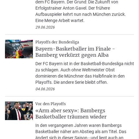
dem FC Bayern. Der Grund: Die Zukunft von
Erfolgstrainer Anton Gavel. Der frühere
Aufbauspieler kehrt nun nach München zurück.
Eine Menge Arbeit wartet.
29.06.2026
Playoffs der Bundesliga
Bayern-Basketballer im Finale -
Bamberg verkürzt gegen Alba
Der FC Bayern ist in der Basketball-Bundesliga nicht
zu schlagen. Auch ohne Weltmeister Obst
dominieren die Münchner das Halbfinale in den
Playoffs. Die andere Serie bleibt offen.
04.06.2026
Vor den Playoffs
«Arm aber sexy»: Bambergs
Basketballer träumen wieder
In den vergangenen Jahren waren Bambergs
Basketballer näher am Abstieg als am Titel. Das
ändert sich in dieser Saison - und liegt auch an