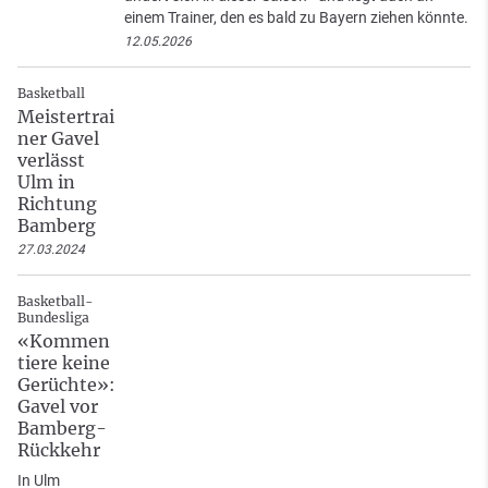
einem Trainer, den es bald zu Bayern ziehen könnte.
12.05.2026
Basketball
Meistertrai
ner Gavel
verlässt
Ulm in
Richtung
Bamberg
27.03.2024
Basketball-
Bundesliga
«Kommen
tiere keine
Gerüchte»:
Gavel vor
Bamberg-
Rückkehr
In Ulm