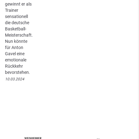
gewinnt er als
Trainer
sensationell
die deutsche
Basketball-
Meisterschaft.
Nun könnte
für Anton
Gavel eine
emotionale
Rückkehr
bevorstehen.
10.03.2024