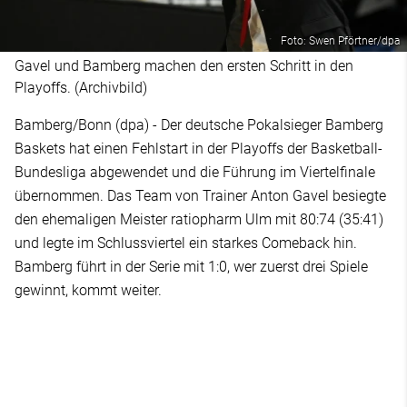
Foto: Swen Pförtner/dpa
Gavel und Bamberg machen den ersten Schritt in den
Playoffs. (Archivbild)
Bamberg/Bonn (dpa) - Der deutsche Pokalsieger Bamberg
Baskets hat einen Fehlstart in der Playoffs der Basketball-
Bundesliga abgewendet und die Führung im Viertelfinale
übernommen. Das Team von Trainer Anton Gavel besiegte
den ehemaligen Meister ratiopharm Ulm mit 80:74 (35:41)
und legte im Schlussviertel ein starkes Comeback hin.
Bamberg führt in der Serie mit 1:0, wer zuerst drei Spiele
gewinnt, kommt weiter.