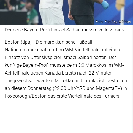
Foto: Eric Gay/AP/dpa
Der neue Bayern-Profi Ismael Saibari musste verletzt raus.
Boston (dpa) - Die marokkanische Fußball-
Nationalmannschaft darf im WM-Viertelfinale auf einen
Einsatz von Offensivspieler Ismael Saibari hoffen. Der
künftige Bayern-Profi musste beim 3:0 Marokkos im WM-
Achtelfinale gegen Kanada bereits nach 22 Minuten
ausgewechselt werden. Marokko und Frankreich bestreiten
an diesem Donnerstag (22.00 Uhr/ARD und MagentaTV) in
Foxborough/Boston das erste Viertelfinale des Turniers.