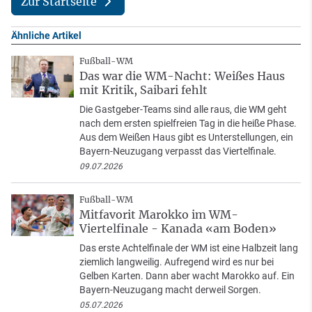
Zur Startseite
Ähnliche Artikel
Fußball-WM
Das war die WM-Nacht: Weißes Haus
mit Kritik, Saibari fehlt
Die Gastgeber-Teams sind alle raus, die WM geht
nach dem ersten spielfreien Tag in die heiße Phase.
Aus dem Weißen Haus gibt es Unterstellungen, ein
Bayern-Neuzugang verpasst das Viertelfinale.
09.07.2026
Fußball-WM
Mitfavorit Marokko im WM-
Viertelfinale - Kanada «am Boden»
Das erste Achtelfinale der WM ist eine Halbzeit lang
ziemlich langweilig. Aufregend wird es nur bei
Gelben Karten. Dann aber wacht Marokko auf. Ein
Bayern-Neuzugang macht derweil Sorgen.
05.07.2026