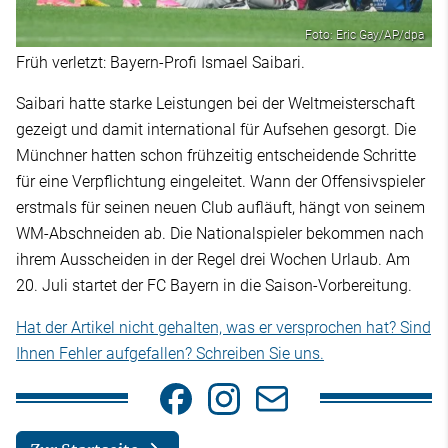
Foto: Eric Gay/AP/dpa
Früh verletzt: Bayern-Profi Ismael Saibari.
Saibari hatte starke Leistungen bei der Weltmeisterschaft
gezeigt und damit international für Aufsehen gesorgt. Die
Münchner hatten schon frühzeitig entscheidende Schritte
für eine Verpflichtung eingeleitet. Wann der Offensivspieler
erstmals für seinen neuen Club aufläuft, hängt von seinem
WM-Abschneiden ab. Die Nationalspieler bekommen nach
ihrem Ausscheiden in der Regel drei Wochen Urlaub. Am
20. Juli startet der FC Bayern in die Saison-Vorbereitung.
Hat der Artikel nicht gehalten, was er versprochen hat? Sind
Ihnen Fehler aufgefallen? Schreiben Sie uns.