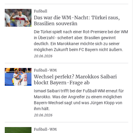
Fußball
Das war die WM-Nacht: Türkei raus,
Brasilien souverän
Die Türkei spielt nach einer Rot-Premiere bei der WM
in Überzahl - scheitert aber. Brasilien gewinnt
deutlich. Ein Marokkaner möchte sich zu seiner
möglichen Zukunft beim FC Bayern nicht äußern.
20.06.2026
Fußball-WM
Wechsel perfekt? Marokkos Saibari
blockt Bayern-Frage ab
Ismael Saibari trifft bei der Fußball-WM erneut für
Marokko. Was der Angreifer zu einem möglichen
Bayern-Wechsel sagt und was Jürgen Klopp von
ihm hält.
20.06.2026
Fußball-WM