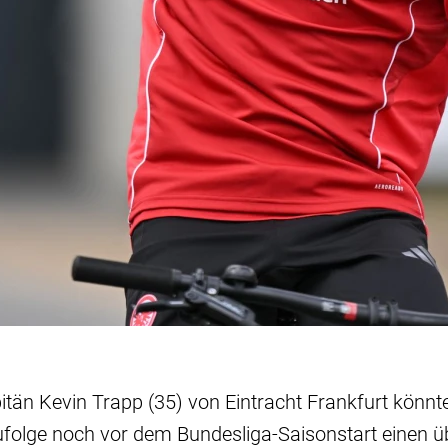
pitän Kevin Trapp (35) von Eintracht Frankfurt könn
ufolge noch vor dem Bundesliga-Saisonstart einen 