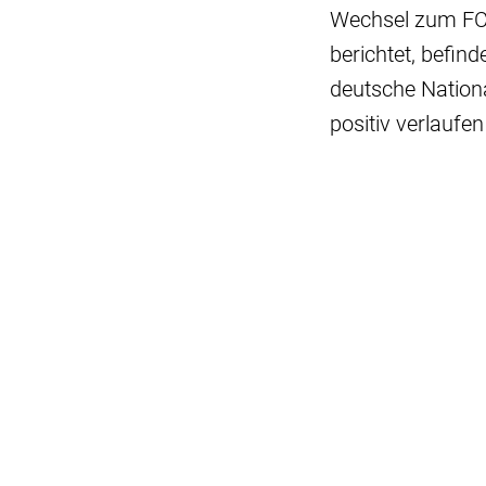
Wechsel zum FC P
berichtet, befin
deutsche Nationa
positiv verlaufen