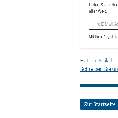
Holen Sie sich 
aller Welt.
Email
Mit Ihrer Registr
Hat der Artikel 
Schreiben Sie un
Zur Startseite