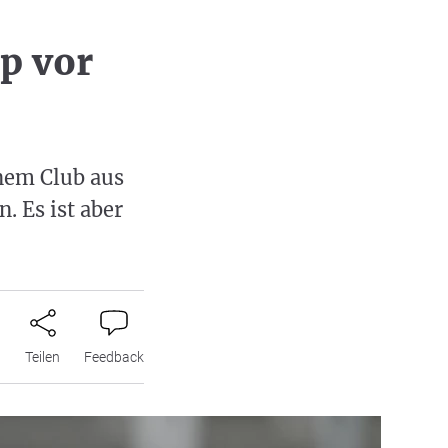
p vor
nem Club aus
. Es ist aber
n
Teilen
Feedback