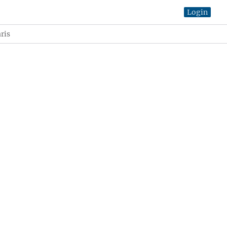
Login
ris