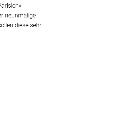
arisien»
der neunmalige
ollen diese sehr