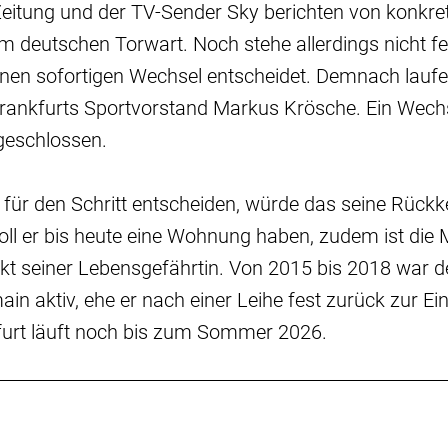
Zeitung und der TV-Sender Sky berichten von konkre
 deutschen Torwart. Noch stehe allerdings nicht fe
einen sofortigen Wechsel entscheidet. Demnach lauf
rankfurts Sportvorstand Markus Krösche. Ein Wechse
geschlossen.
p für den Schritt entscheiden, würde das seine Rück
oll er bis heute eine Wohnung haben, zudem ist die 
t seiner Lebensgefährtin. Von 2015 bis 2018 war de
ain aktiv, ehe er nach einer Leihe fest zurück zur Ei
kfurt läuft noch bis zum Sommer 2026.