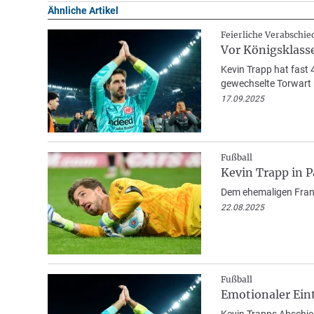
Ähnliche Artikel
Feierliche Verabschi
Vor Königsklasse
Kevin Trapp hat fast 
gewechselte Torwart 
17.09.2025
Fußball
Kevin Trapp in 
Dem ehemaligen Frankf
22.08.2025
Fußball
Emotionaler Ein
Kevin Trapps Abschied