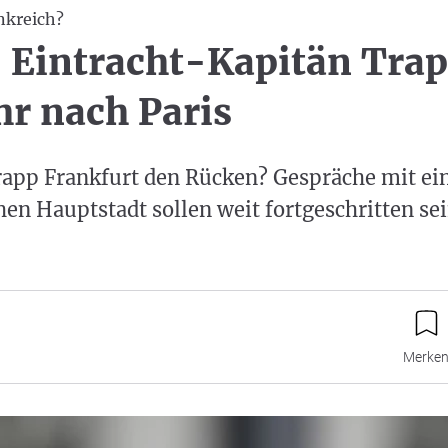
nkreich?
: Eintracht-Kapitän Trap
r nach Paris
rapp Frankfurt den Rücken? Gespräche mit ei
hen Hauptstadt sollen weit fortgeschritten sein
Merke