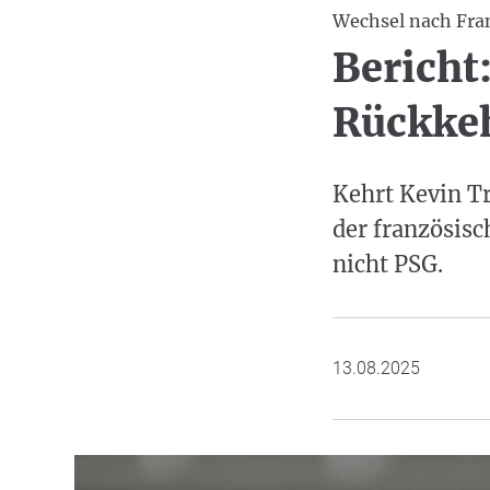
Wechsel nach Fra
Bericht
Rückkeh
Kehrt Kevin T
der französisc
nicht PSG.
13.08.2025