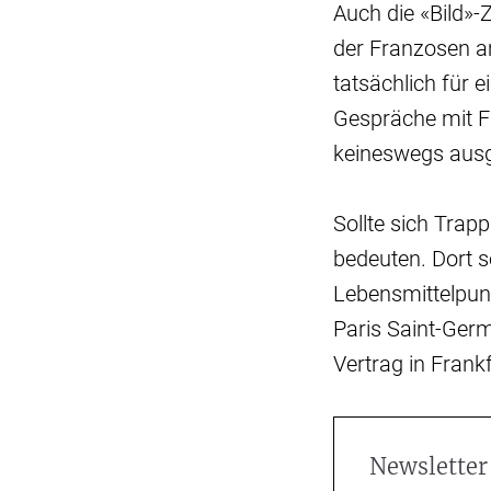
Auch die «Bild»-
der Franzosen am
tatsächlich für 
Gespräche mit F
keineswegs aus
Sollte sich Trap
bedeuten. Dort s
Lebensmittelpunk
Paris Saint-Germ
Vertrag in Fran
Newsletter