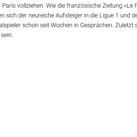
aris vollziehen. Wie die französische Zeitung «Le P
den sich der neureiche Aufsteiger in die Ligue 1 und 
lspieler schon seit Wochen in Gesprächen. Zuletzt s
 sein.