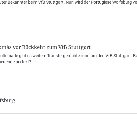
uter Bekannter beim VfB Stuttgart. Nun wird der Portugiese Wolfsburg ve
Tomás vor Rückkehr zum VfB Stuttgart
oltemade gibt es weitere Transfergerüchte rund um den VfB Stuttgart. Ber
henende perfekt?
fsburg