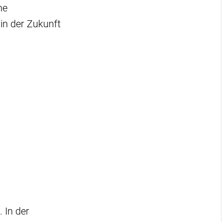
ne
in der Zukunft
 In der