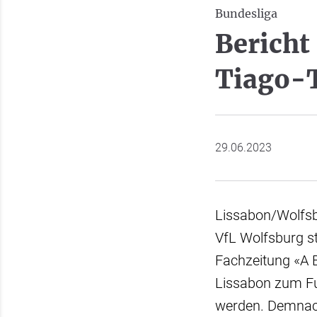
Bundesliga
Bericht
Tiago-
29.06.2023
Lissabon/Wolfsb
VfL Wolfsburg st
Fachzeitung «A B
Lissabon zum Fu
werden. Demnach