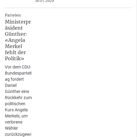
30.01.2025
Parteien
Ministerpr
äsident
Günther:
«Angela
Merkel
fehlt der
Politik»
Vor dem CDU-
Bundesparteit
ag fordert
Daniel
Günther eine
Rückkehr zum
politischen
Kurs Angela
Merkels, um
verlorene
Wähler
zurückzugewi