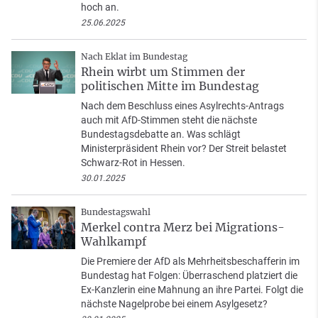
hoch an.
25.06.2025
Nach Eklat im Bundestag
Rhein wirbt um Stimmen der
politischen Mitte im Bundestag
Nach dem Beschluss eines Asylrechts-Antrags
auch mit AfD-Stimmen steht die nächste
Bundestagsdebatte an. Was schlägt
Ministerpräsident Rhein vor? Der Streit belastet
Schwarz-Rot in Hessen.
30.01.2025
Bundestagswahl
Merkel contra Merz bei Migrations-
Wahlkampf
Die Premiere der AfD als Mehrheitsbeschafferin im
Bundestag hat Folgen: Überraschend platziert die
Ex-Kanzlerin eine Mahnung an ihre Partei. Folgt die
nächste Nagelprobe bei einem Asylgesetz?