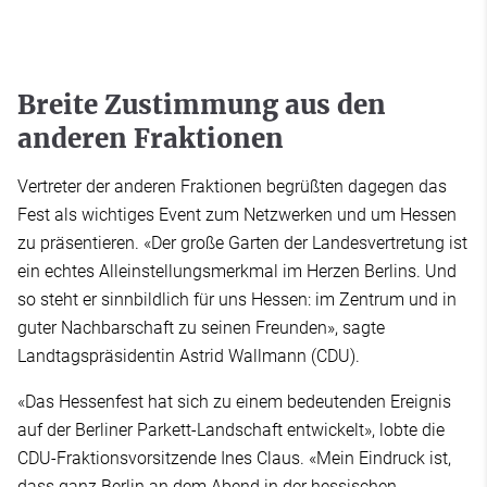
Breite Zustimmung aus den
anderen Fraktionen
Vertreter der anderen Fraktionen begrüßten dagegen das
Fest als wichtiges Event zum Netzwerken und um Hessen
zu präsentieren. «Der große Garten der Landesvertretung ist
ein echtes Alleinstellungsmerkmal im Herzen Berlins. Und
so steht er sinnbildlich für uns Hessen: im Zentrum und in
guter Nachbarschaft zu seinen Freunden», sagte
Landtagspräsidentin Astrid Wallmann (CDU).
«Das Hessenfest hat sich zu einem bedeutenden Ereignis
auf der Berliner Parkett-Landschaft entwickelt», lobte die
CDU-Fraktionsvorsitzende Ines Claus. «Mein Eindruck ist,
dass ganz Berlin an dem Abend in der hessischen