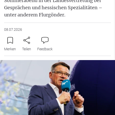
Sommerabend in der Landesvertretung bei
Gesprächen und hessischen Spezialitäten –
unter anderem Flurgönder.
08.07.2026
Merken
Teilen
Feedback