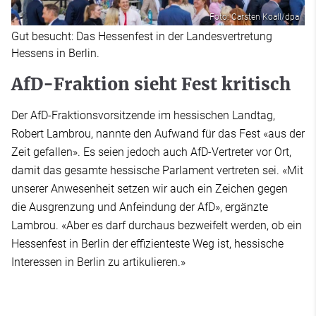
Foto: Carsten Koall/dpa
Gut besucht: Das Hessenfest in der Landesvertretung
Hessens in Berlin.
AfD-Fraktion sieht Fest kritisch
Der AfD-Fraktionsvorsitzende im hessischen Landtag,
Robert Lambrou, nannte den Aufwand für das Fest «aus der
Zeit gefallen». Es seien jedoch auch AfD-Vertreter vor Ort,
damit das gesamte hessische Parlament vertreten sei. «Mit
unserer Anwesenheit setzen wir auch ein Zeichen gegen
die Ausgrenzung und Anfeindung der AfD», ergänzte
Lambrou. «Aber es darf durchaus bezweifelt werden, ob ein
Hessenfest in Berlin der effizienteste Weg ist, hessische
Interessen in Berlin zu artikulieren.»