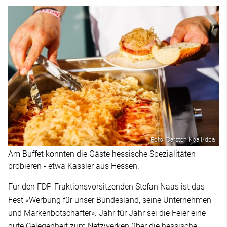
Foto: Carsten Koall/dpa
Am Buffet konnten die Gäste hessische Spezialitäten
probieren - etwa Kassler aus Hessen.
Für den FDP-Fraktionsvorsitzenden Stefan Naas ist das
Fest «Werbung für unser Bundesland, seine Unternehmen
und Markenbotschafter». Jahr für Jahr sei die Feier eine
gute Gelegenheit zum Netzwerken über die hessische