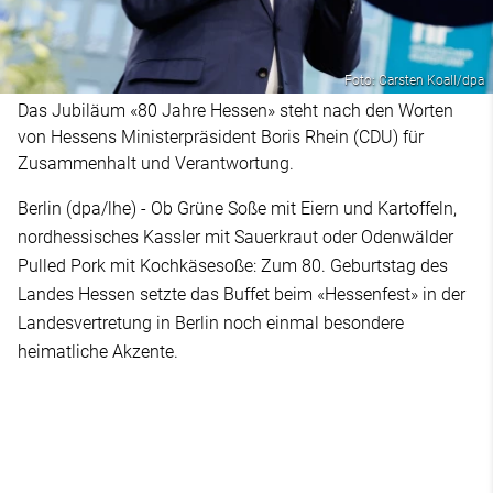
Foto: Carsten Koall/dpa
Das Jubiläum «80 Jahre Hessen» steht nach den Worten
von Hessens Ministerpräsident Boris Rhein (CDU) für
Zusammenhalt und Verantwortung.
Berlin (dpa/lhe) - Ob Grüne Soße mit Eiern und Kartoffeln,
nordhessisches Kassler mit Sauerkraut oder Odenwälder
Pulled Pork mit Kochkäsesoße: Zum 80. Geburtstag des
Landes Hessen setzte das Buffet beim «Hessenfest» in der
Landesvertretung in Berlin noch einmal besondere
heimatliche Akzente.