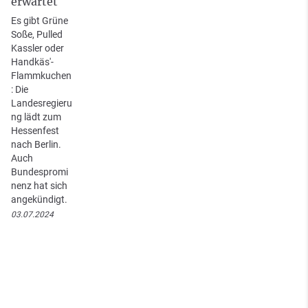
erwartet
Es gibt Grüne
Soße, Pulled
Kassler oder
Handkäs'-
Flammkuchen
: Die
Landesregieru
ng lädt zum
Hessenfest
nach Berlin.
Auch
Bundespromi
nenz hat sich
angekündigt.
03.07.2024