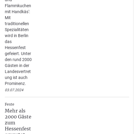
Flammkuchen
mit Handkäs':
Mit
traditionellen
Spezialitäten
wird in Berlin
das
Hessenfest
gefeiert. Unter
den rund 2000
Gästen in der
Landesvertret
ung ist auch
Prominenz.
03.07.2024
Feste
Mehr als
2000 Gäste
zum
Hessenfest