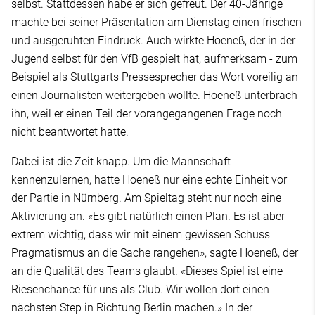
selbst. Stattdessen habe er sich gefreut. Der 40-Jährige
machte bei seiner Präsentation am Dienstag einen frischen
und ausgeruhten Eindruck. Auch wirkte Hoeneß, der in der
Jugend selbst für den VfB gespielt hat, aufmerksam - zum
Beispiel als Stuttgarts Pressesprecher das Wort voreilig an
einen Journalisten weitergeben wollte. Hoeneß unterbrach
ihn, weil er einen Teil der vorangegangenen Frage noch
nicht beantwortet hatte.
Dabei ist die Zeit knapp. Um die Mannschaft
kennenzulernen, hatte Hoeneß nur eine echte Einheit vor
der Partie in Nürnberg. Am Spieltag steht nur noch eine
Aktivierung an. «Es gibt natürlich einen Plan. Es ist aber
extrem wichtig, dass wir mit einem gewissen Schuss
Pragmatismus an die Sache rangehen», sagte Hoeneß, der
an die Qualität des Teams glaubt. «Dieses Spiel ist eine
Riesenchance für uns als Club. Wir wollen dort einen
nächsten Step in Richtung Berlin machen.» In der