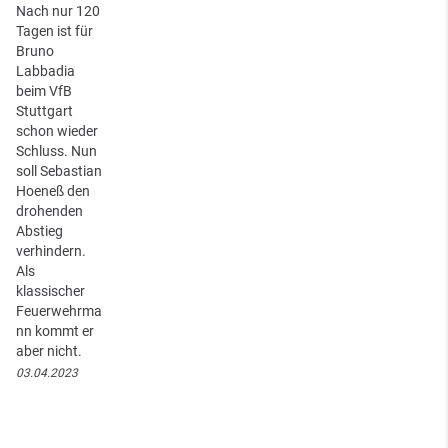
Nach nur 120
Tagen ist für
Bruno
Labbadia
beim VfB
Stuttgart
schon wieder
Schluss. Nun
soll Sebastian
Hoeneß den
drohenden
Abstieg
verhindern.
Als
klassischer
Feuerwehrma
nn kommt er
aber nicht.
03.04.2023