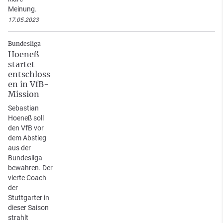
Meinung.
17.05.2023
Bundesliga
Hoeneß
startet
entschloss
en in VfB-
Mission
Sebastian
Hoeneß soll
den VfB vor
dem Abstieg
aus der
Bundesliga
bewahren. Der
vierte Coach
der
Stuttgarter in
dieser Saison
strahlt