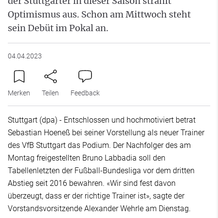
der Stuttgarter in dieser Saison strahlt
Optimismus aus. Schon am Mittwoch steht
sein Debüt im Pokal an.
04.04.2023
Merken
Teilen
Feedback
Stuttgart (dpa) - Entschlossen und hochmotiviert betrat
Sebastian Hoeneß bei seiner Vorstellung als neuer Trainer
des VfB Stuttgart das Podium. Der Nachfolger des am
Montag freigestellten Bruno Labbadia soll den
Tabellenletzten der Fußball-Bundesliga vor dem dritten
Abstieg seit 2016 bewahren. «Wir sind fest davon
überzeugt, dass er der richtige Trainer ist», sagte der
Vorstandsvorsitzende Alexander Wehrle am Dienstag.