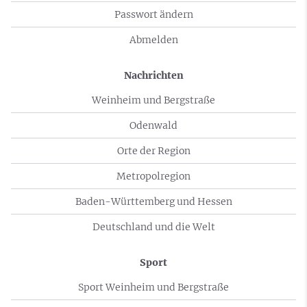
Passwort ändern
Abmelden
Nachrichten
Weinheim und Bergstraße
Odenwald
Orte der Region
Metropolregion
Baden-Württemberg und Hessen
Deutschland und die Welt
Sport
Sport Weinheim und Bergstraße