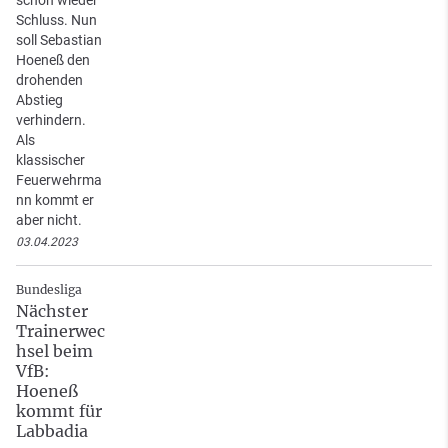
Schluss. Nun
soll Sebastian
Hoeneß den
drohenden
Abstieg
verhindern.
Als
klassischer
Feuerwehrma
nn kommt er
aber nicht.
03.04.2023
Bundesliga
Nächster
Trainerwec
hsel beim
VfB:
Hoeneß
kommt für
Labbadia