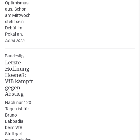
Optimismus
aus. Schon
am Mittwoch
steht sein
Debüt im
Pokal an.
04.04.2023
Bundesliga
Letzte
Hoffnung
Hoeneß:
VfB kämpft
gegen
Abstieg
Nach nur 120
Tagen ist für
Bruno
Labbadia
beim VfB
Stuttgart
schon wieder