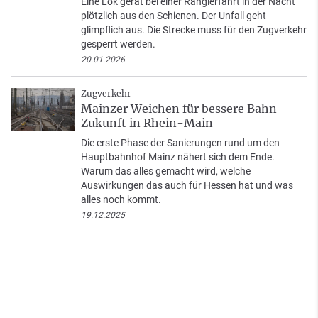
Eine Lok gerät bei einer Rangierfahrt in der Nacht
plötzlich aus den Schienen. Der Unfall geht
glimpflich aus. Die Strecke muss für den Zugverkehr
gesperrt werden.
20.01.2026
Zugverkehr
Mainzer Weichen für bessere Bahn-
Zukunft in Rhein-Main
Die erste Phase der Sanierungen rund um den
Hauptbahnhof Mainz nähert sich dem Ende.
Warum das alles gemacht wird, welche
Auswirkungen das auch für Hessen hat und was
alles noch kommt.
19.12.2025