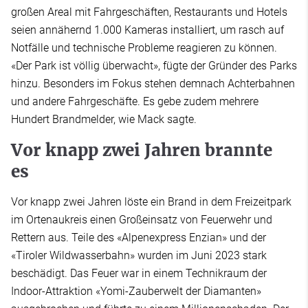
großen Areal mit Fahrgeschäften, Restaurants und Hotels
seien annähernd 1.000 Kameras installiert, um rasch auf
Notfälle und technische Probleme reagieren zu können.
«Der Park ist völlig überwacht», fügte der Gründer des Parks
hinzu. Besonders im Fokus stehen demnach Achterbahnen
und andere Fahrgeschäfte. Es gebe zudem mehrere
Hundert Brandmelder, wie Mack sagte.
Vor knapp zwei Jahren brannte
es
Vor knapp zwei Jahren löste ein Brand in dem Freizeitpark
im Ortenaukreis einen Großeinsatz von Feuerwehr und
Rettern aus. Teile des «Alpenexpress Enzian» und der
«Tiroler Wildwasserbahn» wurden im Juni 2023 stark
beschädigt. Das Feuer war in einem Technikraum der
Indoor-Attraktion «Yomi-Zauberwelt der Diamanten»