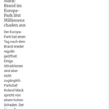
Mack:
Brand im
Europa-
Park löst
Millionens
chaden aus
Der Europa-
Park hat einen
Tag nach dem
Brand wieder
regulär
geöffnet.
Einige
Attraktionen
sind aber
nicht
zugänglich.
Parkchef
Roland Mack
spricht von
einem hohen
Schaden. Der