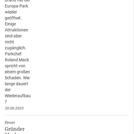
Brand hat der
Europa-Park
wieder
geöffnet.
Einige
Attraktionen
sind aber
nicht
zugänglich.
Parkchef
Roland Mack
spricht von
einem großen
Schaden. Wie
lange dauert
der
Wiederaufbau
?
20.06.2023
Feuer
Gründer