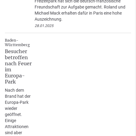
Freizeitpark hat sich die deutsch-französische
Freundschaft zur Aufgabe gemacht. Roland und
Michael Mack erhalten dafür in Paris eine hohe
Auszeichnung.
28.01.2025
Baden-
Württemberg
Besucher
betroffen
nach Feuer
im
Europa-
Park
Nach dem
Brand hat der
Europa-Park
wieder
geöffnet.
Einige
Attraktionen
sind aber