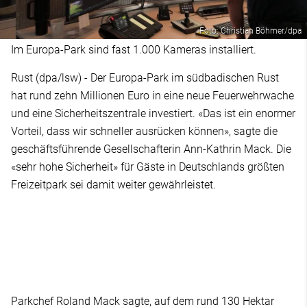
Foto: Christian Böhmer/dpa
Im Europa-Park sind fast 1.000 Kameras installiert.
Rust (dpa/lsw) - Der Europa-Park im südbadischen Rust
hat rund zehn Millionen Euro in eine neue Feuerwehrwache
und eine Sicherheitszentrale investiert. «Das ist ein enormer
Vorteil, dass wir schneller ausrücken können», sagte die
geschäftsführende Gesellschafterin Ann-Kathrin Mack. Die
«sehr hohe Sicherheit» für Gäste in Deutschlands größten
Freizeitpark sei damit weiter gewährleistet.
Parkchef Roland Mack sagte, auf dem rund 130 Hektar