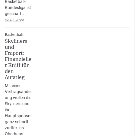
Basketball-
Bundesliga ist
geschafft.
26.05.2024
Basketball
Skyliners
und
Fraport:
Finanzielle
r Kniff für
den
Aufstieg
Mit einer
Vertragsänder
ung wollen die
Skyliners und
ihr
Hauptsponsor
ganz schnell
zurück ins
Oberhaus.