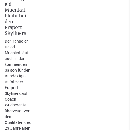
eld
Muenkat
bleibt bei
den
Fraport
Skyliners
Der Kanadier
David
Muenkat läuft
auch in der
kommenden
Saison für den
Bundesliga-
Aufsteiger
Fraport
Skyliners auf.
Coach
Wucherer ist
überzeugt von
den
Qualitäten des
23 Jahre alten