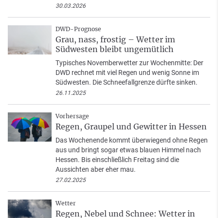
30.03.2026
DWD-Prognose
Grau, nass, frostig – Wetter im
Südwesten bleibt ungemütlich
Typisches Novemberwetter zur Wochenmitte: Der
DWD rechnet mit viel Regen und wenig Sonne im
Südwesten. Die Schneefallgrenze dürfte sinken.
26.11.2025
Vorhersage
Regen, Graupel und Gewitter in Hessen
Das Wochenende kommt überwiegend ohne Regen
aus und bringt sogar etwas blauen Himmel nach
Hessen. Bis einschließlich Freitag sind die
Aussichten aber eher mau.
27.02.2025
Wetter
Regen, Nebel und Schnee: Wetter in