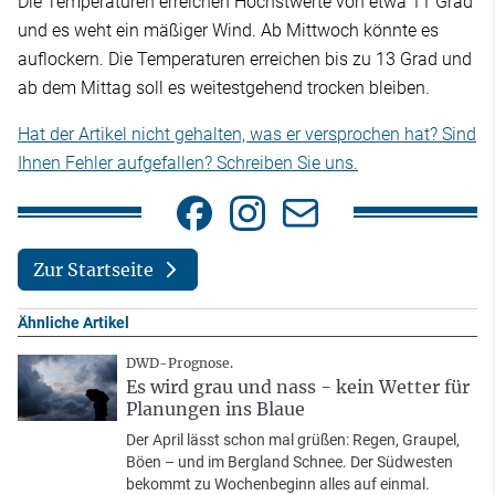
Die Temperaturen erreichen Höchstwerte von etwa 11 Grad
und es weht ein mäßiger Wind. Ab Mittwoch könnte es
auflockern. Die Temperaturen erreichen bis zu 13 Grad und
ab dem Mittag soll es weitestgehend trocken bleiben.
Hat der Artikel nicht gehalten, was er versprochen hat? Sind
Ihnen Fehler aufgefallen? Schreiben Sie uns.
Zur Startseite
Ähnliche Artikel
DWD-Prognose.
Es wird grau und nass - kein Wetter für
Planungen ins Blaue
Der April lässt schon mal grüßen: Regen, Graupel,
Böen – und im Bergland Schnee. Der Südwesten
bekommt zu Wochenbeginn alles auf einmal.