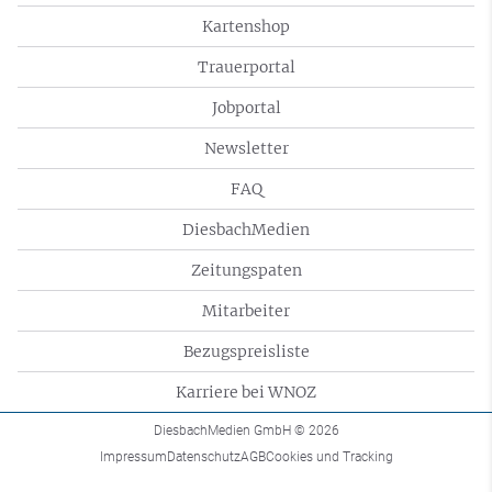
Kartenshop
Trauerportal
Jobportal
Newsletter
FAQ
DiesbachMedien
Zeitungspaten
Mitarbeiter
Bezugspreisliste
Karriere bei WNOZ
DiesbachMedien GmbH
© 2026
Impressum
Datenschutz
AGB
Cookies und Tracking