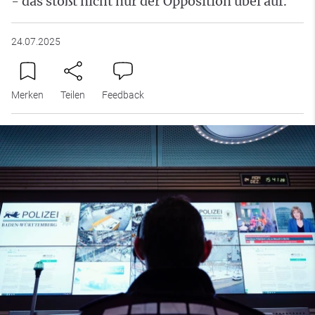
- das stößt nicht nur der Opposition übel auf.
24.07.2025
Merken
Teilen
Feedback