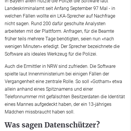
In Bayern allein nutzte die Polizei die Software laut
Landeskriminalamt seit Anfang September 97 Mal - in
welchen Fällen wollte ein LKA-Sprecher auf Nachfrage
nicht sagen. Rund 200 dafür geschulte Analysten
arbeiteten mit der Plattform. Anfragen, für die Beamte
früher teils mehrere Tage benötigten, seien nun «nach
wenigen Minuten» erledigt. Der Sprecher bezeichnete die
Software als ideales Werkzeug für die Polizei.
Auch die Ermittler in NRW sind zufrieden. Die Software
spielte laut Innenministerium bei einigen Fällen der
Vergangenheit eine zentrale Rolle. So soll «Gotham» etwa
allein anhand eines Spitznamens und einer
Telefonnummer mit gefälschten Besitzerdaten die Identität
eines Mannes aufgedeckt haben, der ein 13-jähriges
Mädchen missbraucht haben soll.
Was sagen Datenschützer?