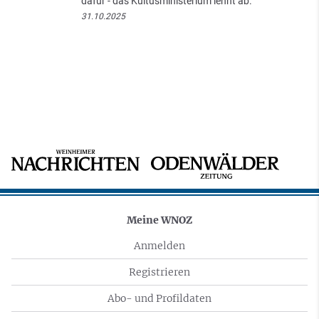
dafür - das Kultusministerium lehnt ab.
31.10.2025
Meine WNOZ
Anmelden
Registrieren
Abo- und Profildaten