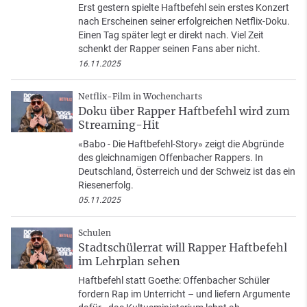
Erst gestern spielte Haftbefehl sein erstes Konzert
nach Erscheinen seiner erfolgreichen Netflix-Doku.
Einen Tag später legt er direkt nach. Viel Zeit
schenkt der Rapper seinen Fans aber nicht.
16.11.2025
Netflix-Film in Wochencharts
Doku über Rapper Haftbefehl wird zum
Streaming-Hit
«Babo - Die Haftbefehl-Story» zeigt die Abgründe
des gleichnamigen Offenbacher Rappers. In
Deutschland, Österreich und der Schweiz ist das ein
Riesenerfolg.
05.11.2025
Schulen
Stadtschülerrat will Rapper Haftbefehl
im Lehrplan sehen
Haftbefehl statt Goethe: Offenbacher Schüler
fordern Rap im Unterricht – und liefern Argumente