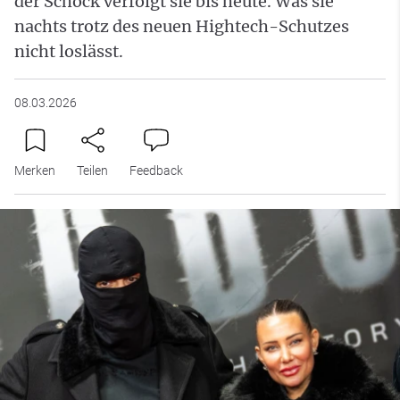
der Schock verfolgt sie bis heute. Was sie
nachts trotz des neuen Hightech-Schutzes
nicht loslässt.
08.03.2026
Merken
Teilen
Feedback