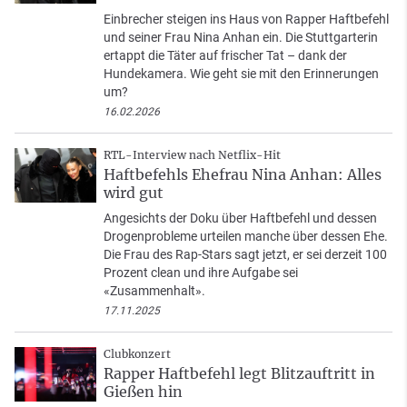
Einbrecher steigen ins Haus von Rapper Haftbefehl
und seiner Frau Nina Anhan ein. Die Stuttgarterin
ertappt die Täter auf frischer Tat – dank der
Hundekamera. Wie geht sie mit den Erinnerungen
um?
16.02.2026
RTL-Interview nach Netflix-Hit
Haftbefehls Ehefrau Nina Anhan: Alles
wird gut
Angesichts der Doku über Haftbefehl und dessen
Drogenprobleme urteilen manche über dessen Ehe.
Die Frau des Rap-Stars sagt jetzt, er sei derzeit 100
Prozent clean und ihre Aufgabe sei
«Zusammenhalt».
17.11.2025
Clubkonzert
Rapper Haftbefehl legt Blitzauftritt in
Gießen hin