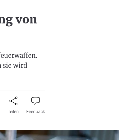
ung von
feuerwaffen.
 sie wird
.
n
Teilen
Feedback