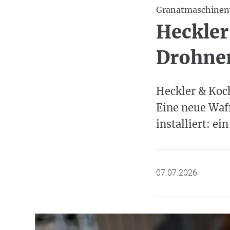
Granatmaschinen
Heckler
Drohne
Heckler & Koch
Eine neue Waff
installiert: 
07.07.2026