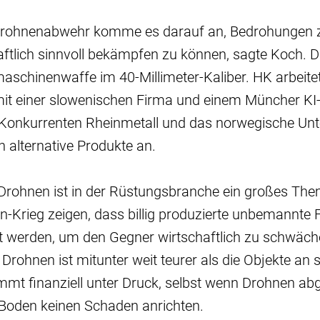
Drohnenabwehr komme es darauf an, Bedrohungen z
aftlich sinnvoll bekämpfen zu können, sagte Koch. D
aschinenwaffe im 40-Millimeter-Kaliber. HK arbeite
t einer slowenischen Firma und einem Müncher KI-
Konkurrenten Rheinmetall und das norwegische Un
 alternative Produkte an.
Drohnen ist in der Rüstungsbranche ein großes The
an-Krieg zeigen, dass billig produzierte unbemannte
zt werden, um den Gegner wirtschaftlich zu schwäch
Drohnen ist mitunter weit teurer als die Objekte an s
mmt finanziell unter Druck, selbst wenn Drohnen a
Boden keinen Schaden anrichten.