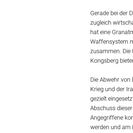
Gerade bei der 
zugleich wirtsch
hat eine Granatm
Waffensystem mi
zusammen. Die 
Kongsberg bieten
Die Abwehr von 
Krieg und der Ir
gezielt eingeset
Abschuss dieser 
Angegriffene ko
werden und am 