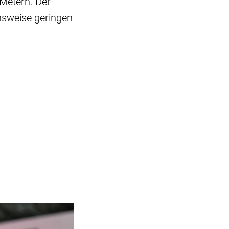
 Metern. Der
hsweise geringen