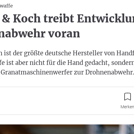
waffe
 & Koch treibt Entwickl
nabwehr voran
 ist der größte deutsche Hersteller von Hand
e ist aber nicht für die Hand gedacht, sondern
ein Granatmaschinenwerfer zur Drohnenabwehr
Merke