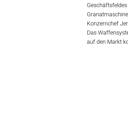
Geschäftsfeldes
Granatmaschinen
Konzernchef Jen
Das Waffensyste
auf den Markt k