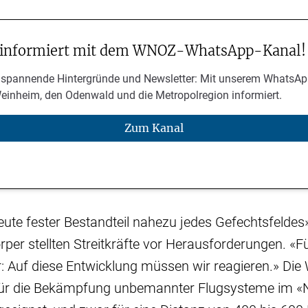
 informiert mit dem WNOZ-WhatsApp-Kanal!
 spannende Hintergründe und Newsletter: Mit unserem WhatsAp
Weinheim, den Odenwald und die Metropolregion informiert.
Zum Kanal
ute fester Bestandteil nahezu jedes Gefechtsfeldes
rper stellten Streitkräfte vor Herausforderungen. «F
r: Auf diese Entwicklung müssen wir reagieren.» Die
für die Bekämpfung unbemannter Flugsysteme im «