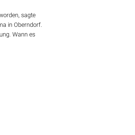
worden, sagte
a in Oberndorf.
bung. Wann es