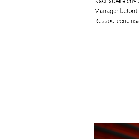
Nächstbereich» g
Manager betont 
Ressourceneins