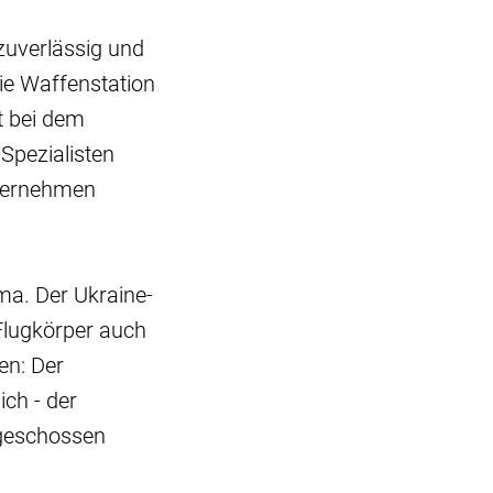
uverlässig und
ie Waffenstation
t bei dem
Spezialisten
ternehmen
ma. Der Ukraine-
 Flugkörper auch
en: Der
ich - der
bgeschossen