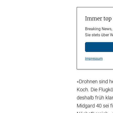
Immer top
Breaking News,
Sie stets über 
Impressum
«Drohnen sind he
Koch. Die Flugkö
deshalb früh kla
Midgard 40 sei 