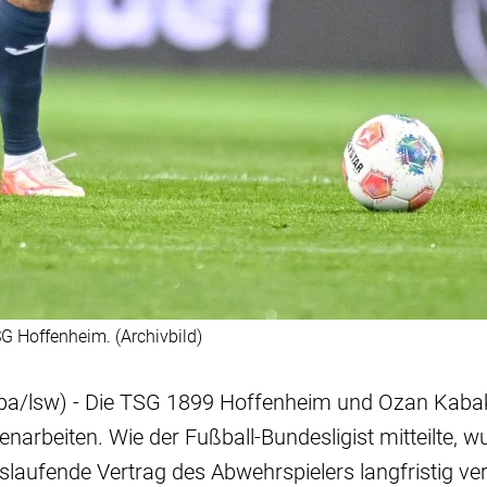
SG Hoffenheim. (Archivbild)
pa/lsw) - Die TSG 1899 Hoffenheim und Ozan Kaba
arbeiten. Wie der Fußball-Bundesligist mitteilte, w
slaufende Vertrag des Abwehrspielers langfristig ver