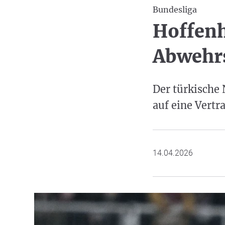
Bundesliga
Hoffenh
Abwehrs
Der türkische 
auf eine Vertr
14.04.2026