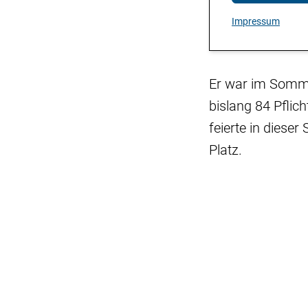
Impressum
Er war im Somme
bislang 84 Pflic
feierte in diese
Platz.