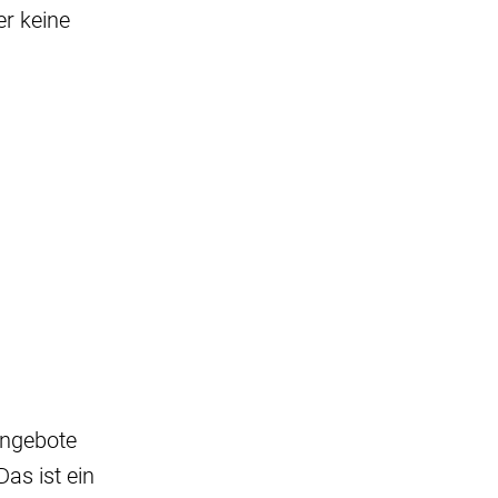
er keine
Angebote
as ist ein