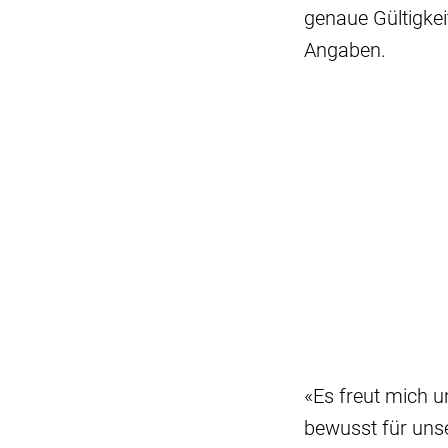
genaue Gültigkei
Angaben.
«Es freut mich u
bewusst für uns