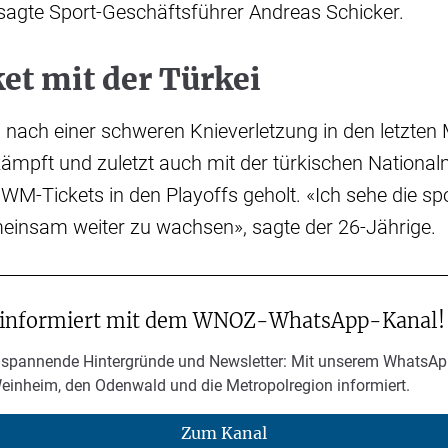
 sagte Sport-Geschäftsführer Andreas Schicker.
t mit der Türkei
 nach einer schweren Knieverletzung in den letzten
mpft und zuletzt auch mit der türkischen Nationa
 WM-Tickets in den Playoffs geholt. «Ich sehe die spo
meinsam weiter zu wachsen», sagte der 26-Jährige.
 informiert mit dem WNOZ-WhatsApp-Kanal!
 spannende Hintergründe und Newsletter: Mit unserem WhatsAp
Weinheim, den Odenwald und die Metropolregion informiert.
Zum Kanal