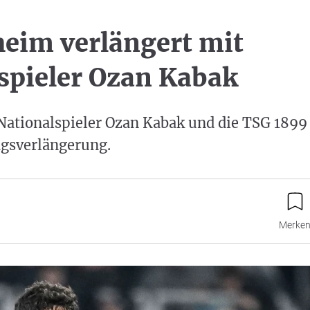
eim verlängert mit
pieler Ozan Kabak
Nationalspieler Ozan Kabak und die TSG 1899 
agsverlängerung.
Merke