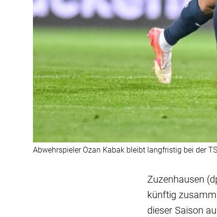
Abwehrspieler Ozan Kabak bleibt langfristig bei der T
Zuzenhausen (d
künftig zusammen
dieser Saison au