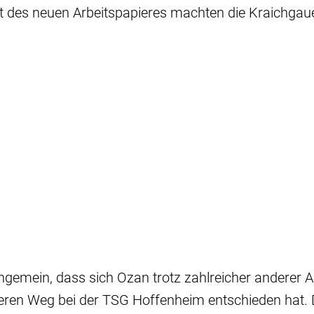
t des neuen Arbeitspapieres machten die Kraichgau
ngemein, dass sich Ozan trotz zahlreicher anderer 
eren Weg bei der TSG Hoffenheim entschieden hat. D