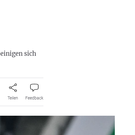
einigen sich
n
Teilen
Feedback