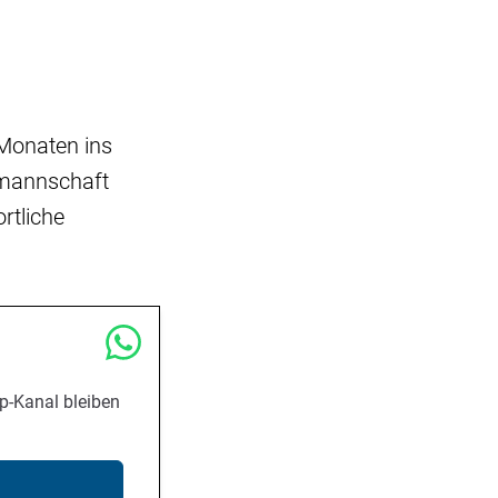
 Monaten ins
lmannschaft
rtliche
p-Kanal bleiben