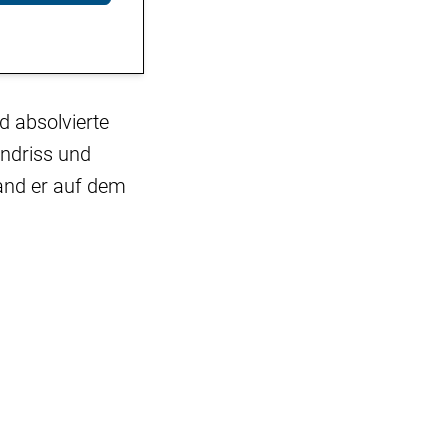
 absolvierte
andriss und
tand er auf dem