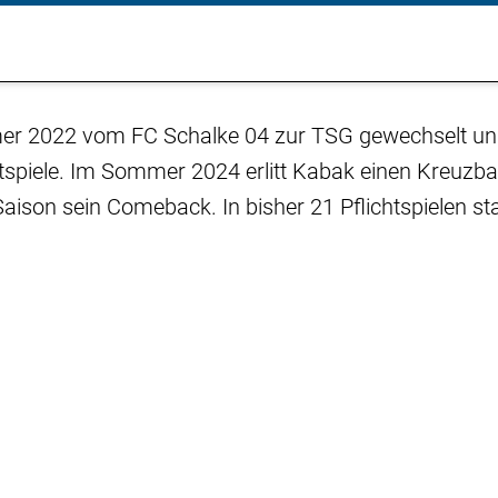
r 2022 vom FC Schalke 04 zur TSG gewechselt und
htspiele. Im Sommer 2024 erlitt Kabak einen Kreuzb
r Saison sein Comeback. In bisher 21 Pflichtspielen s