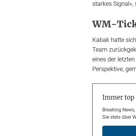
starkes Signal»,
WM-Ticke
Kabak hatte sich
Team zurückgekä
eines der letzten
Perspektive, ge
Immer top
Breaking News,
Sie stets über 