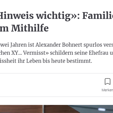
Hinweis wichtig»: Familie
m Mithilfe
zwei Jahren ist Alexander Bohnert spurlos ve
hen XY... Vermisst» schildern seine Ehefrau 
ssheit ihr Leben bis heute bestimmt.
Merke