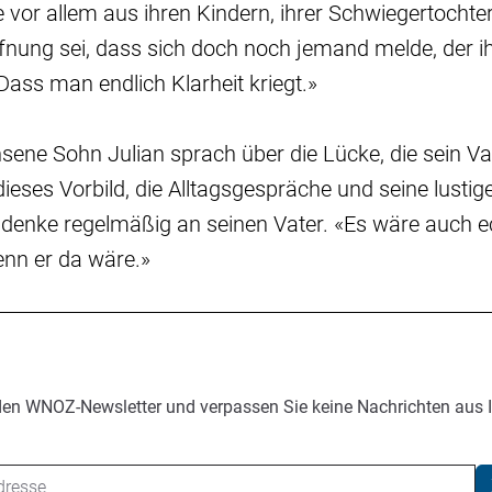
e vor allem aus ihren Kindern, ihrer Schwiegertochte
ffnung sei, dass sich doch noch jemand melde, der 
ass man endlich Klarheit kriegt.»
ene Sohn Julian sprach über die Lücke, die sein Va
dieses Vorbild, die Alltagsgespräche und seine lustig
Er denke regelmäßig an seinen Vater. «Es wäre auch e
enn er da wäre.»
den WNOZ-Newsletter und verpassen Sie keine Nachrichten aus 