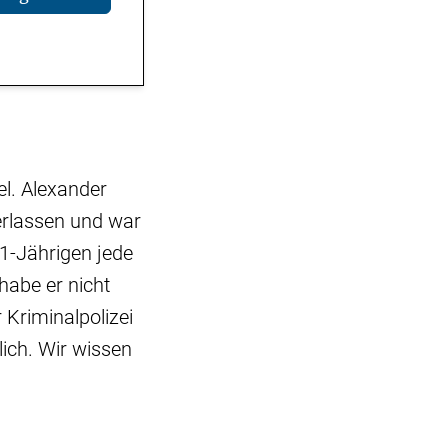
el. Alexander
erlassen und war
1-Jährigen jede
habe er nicht
Kriminalpolizei
lich. Wir wissen