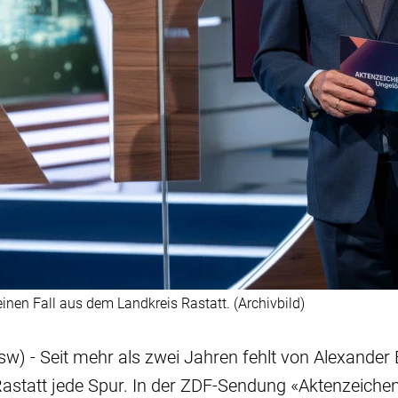
nen Fall aus dem Landkreis Rastatt. (Archivbild)
sw) - Seit mehr als zwei Jahren fehlt von Alexander
statt jede Spur. In der ZDF-Sendung «Aktenzeichen