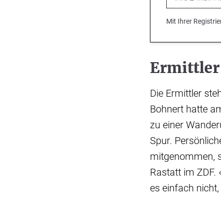
Mit Ihrer Registr
Ermittler
Die Ermittler st
Bohnert hatte am
zu einer Wander
Spur. Persönlich
mitgenommen, sa
Rastatt im ZDF. «
es einfach nicht,