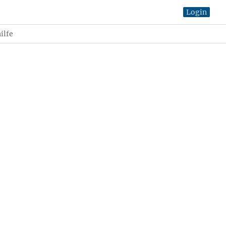
Login
ilfe