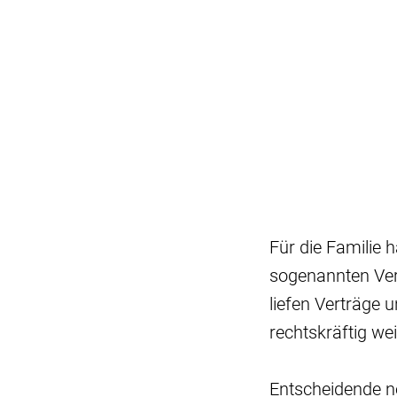
Für die Familie 
sogenannten Vers
liefen Verträge u
rechtskräftig wei
Entscheidende n