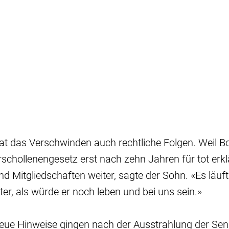
hat das Verschwinden auch rechtliche Folgen. Weil 
chollenengesetz erst nach zehn Jahren für tot erkl
nd Mitgliedschaften weiter, sagte der Sohn. «Es läuft
ter, als würde er noch leben und bei uns sein.»
eue Hinweise gingen nach der Ausstrahlung der Se