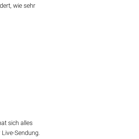
dert, wie sehr
at sich alles
r Live-Sendung.