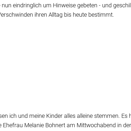
e nun eindringlich um Hinweise gebeten - und geschil
Verschwinden ihren Alltag bis heute bestimmt.
en ich und meine Kinder alles alleine stemmen. Es h
te Ehefrau Melanie Bohnert am Mittwochabend in de