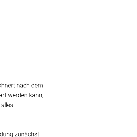
Bohnert nach dem
ärt werden kann,
 alles
ndung zunächst