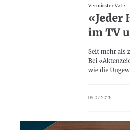
Vermisster Vater
«Jeder 
im TV u
Seit mehr als 
Bei «Aktenzeic
wie die Ungewi
09.07.2026