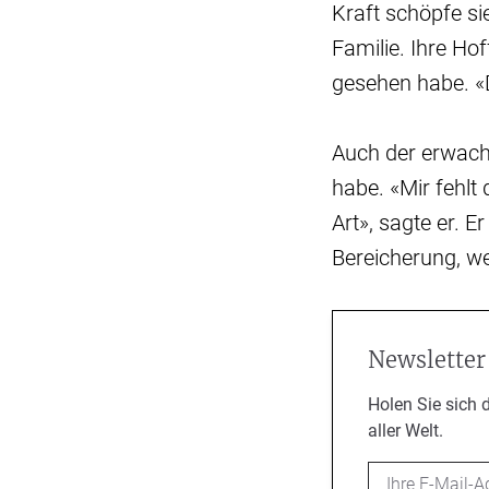
Kraft schöpfe si
Familie. Ihre Ho
gesehen habe. «D
Auch der erwachs
habe. «Mir fehlt 
Art», sagte er. 
Bereicherung, w
Newsletter
Holen Sie sich 
aller Welt.
Email