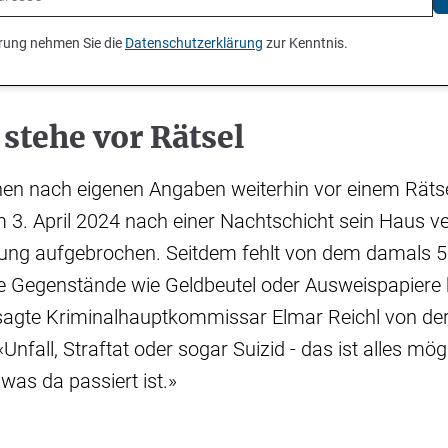
ierung nehmen Sie die
Datenschutzerklärung
zur Kenntnis.
 stehe vor Rätsel
ehen nach eigenen Angaben weiterhin vor einem Räts
 3. April 2024 nach einer Nachtschicht sein Haus v
ung aufgebrochen. Seitdem fehlt von dem damals 5
e Gegenstände wie Geldbeutel oder Ausweispapiere 
gte Kriminalhauptkommissar Elmar Reichl von der 
Unfall, Straftat oder sogar Suizid - das ist alles mög
 was da passiert ist.»