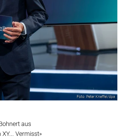
Foto: Peter Kneffel/dpa
 Bohnert aus
 XY... Vermisst»