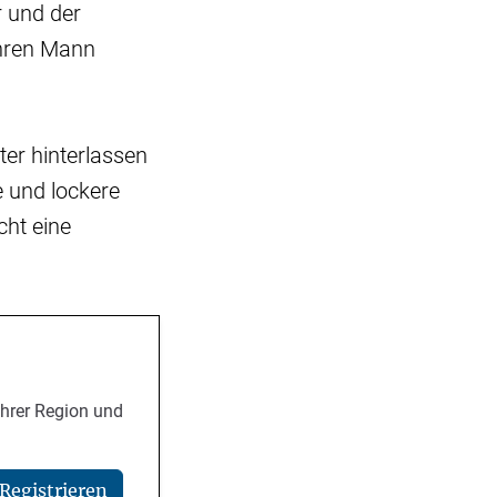
r und der
ihren Mann
ter hinterlassen
e und lockere
cht eine
Ihrer Region und
Registrieren