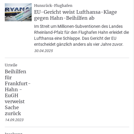
Hunsrück-Flughafen
EU-Gericht weist Lufthansa-Klage
gegen Hahn-Beihilfen ab
Im Streit um Millionen-Subventionen des Landes
Rheinland-Pfalz für den Flughafen Hahn erleidet die
Lufthansa eine Schlappe. Das Gericht der EU
entscheidet gänzlich anders als vier Jahre zuvor.
30.04.2025
Urteile
Beihilfen
für
Frankfurt-
Hahn -
EuGH
verweist
Sache
zurück
14.09.2023