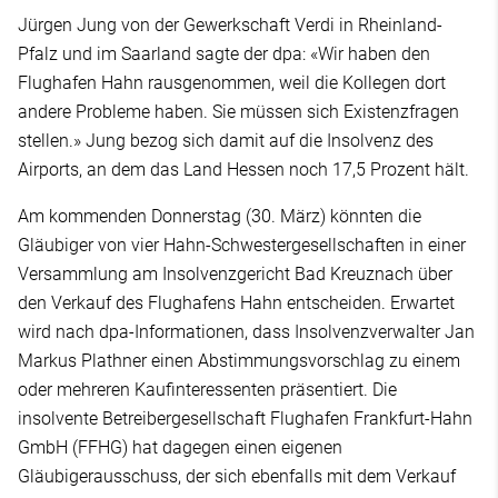
Jürgen Jung von der Gewerkschaft Verdi in Rheinland-
Pfalz und im Saarland sagte der dpa: «Wir haben den
Flughafen Hahn rausgenommen, weil die Kollegen dort
andere Probleme haben. Sie müssen sich Existenzfragen
stellen.» Jung bezog sich damit auf die Insolvenz des
Airports, an dem das Land Hessen noch 17,5 Prozent hält.
Am kommenden Donnerstag (30. März) könnten die
Gläubiger von vier Hahn-Schwestergesellschaften in einer
Versammlung am Insolvenzgericht Bad Kreuznach über
den Verkauf des Flughafens Hahn entscheiden. Erwartet
wird nach dpa-Informationen, dass Insolvenzverwalter Jan
Markus Plathner einen Abstimmungsvorschlag zu einem
oder mehreren Kaufinteressenten präsentiert. Die
insolvente Betreibergesellschaft Flughafen Frankfurt-Hahn
GmbH (FFHG) hat dagegen einen eigenen
Gläubigerausschuss, der sich ebenfalls mit dem Verkauf