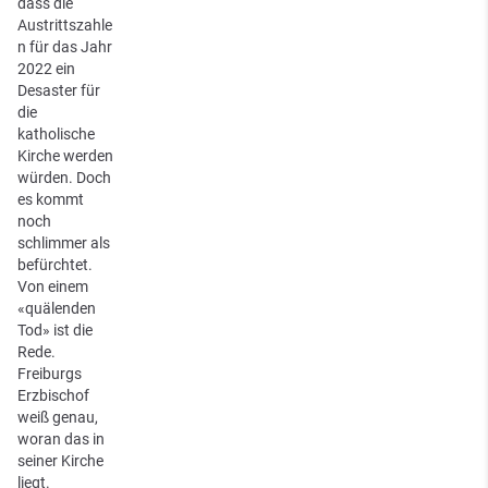
dass die
Austrittszahle
n für das Jahr
2022 ein
Desaster für
die
katholische
Kirche werden
würden. Doch
es kommt
noch
schlimmer als
befürchtet.
Von einem
«quälenden
Tod» ist die
Rede.
Freiburgs
Erzbischof
weiß genau,
woran das in
seiner Kirche
liegt.