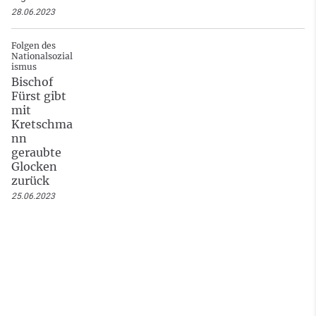
28.06.2023
Folgen des
Nationalsozial
ismus
Bischof
Fürst gibt
mit
Kretschma
nn
geraubte
Glocken
zurück
25.06.2023