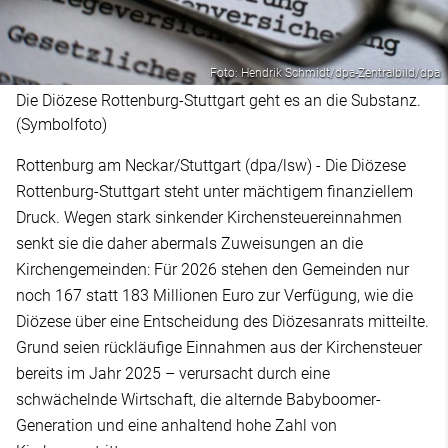
Foto: Hendrik Schmidt/dpa-Zentralbild/dpa
Die Diözese Rottenburg-Stuttgart geht es an die Substanz.
(Symbolfoto)
Rottenburg am Neckar/Stuttgart (dpa/lsw) - Die Diözese
Rottenburg-Stuttgart steht unter mächtigem finanziellem
Druck. Wegen stark sinkender Kirchensteuereinnahmen
senkt sie die daher abermals Zuweisungen an die
Kirchengemeinden: Für 2026 stehen den Gemeinden nur
noch 167 statt 183 Millionen Euro zur Verfügung, wie die
Diözese über eine Entscheidung des Diözesanrats mitteilte.
Grund seien rückläufige Einnahmen aus der Kirchensteuer
bereits im Jahr 2025 – verursacht durch eine
schwächelnde Wirtschaft, die alternde Babyboomer-
Generation und eine anhaltend hohe Zahl von