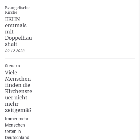
Evangelische
Kirche
EKHN
erstmals
mit
Doppelhau
shalt
02.12.2023
Steuern
Viele
Menschen
finden die
Kirchenste
uer nicht
mehr
zeitgemäß
Immer mehr
Menschen
treten in
Deutschland