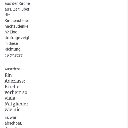
aus der Kirche
aus. Zeit, über
die
Kirchensteuer
nachzudenke
n? Eine
Umfrage zeigt
in diese
Richtung.
16.07.2023
Austritte
Ein
Aderlass:
Kirche
verliert so
viele
Mitglieder
wie nie
Es war
absehbar,