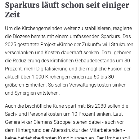
Sparkurs läuft schon seit einiger
Zeit
Um die Kirchengemeinden weiter zu stabilisieren, reagierte
die Diözese bereits mit einem umfassenden Sparkurs. Das
2025 gestartete Projekt «Kirche der Zukunft» will Strukturen
verschlanken und Kosten dauerhaft senken. Dazu gehören
die Reduzierung des kirchlichen Gebäudebestands um 30
Prozent, mehr Digitalisierung und die mögliche Fusion der
aktuell über 1.000 Kirchengemeinden zu 50 bis 80
größeren Einheiten. So sollen Verwaltungskosten sinken
und Synergien entstehen.
Auch die bischöfliche Kurie spart mit: Bis 2030 sollen die
Sach- und Personalkosten um 10 Prozent sinken. Laut
Generalvikar Clemens Stroppel stehen dabei - auch vor
dem Hintergrund der Altersstruktur der Mitarbeitenden -
keine betriebsbedingten Kündigungen an. Der Umbau soll