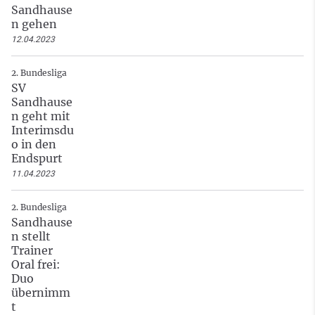
Sandhause
n gehen
12.04.2023
2. Bundesliga
SV
Sandhause
n geht mit
Interimsdu
o in den
Endspurt
11.04.2023
2. Bundesliga
Sandhause
n stellt
Trainer
Oral frei:
Duo
übernimm
t