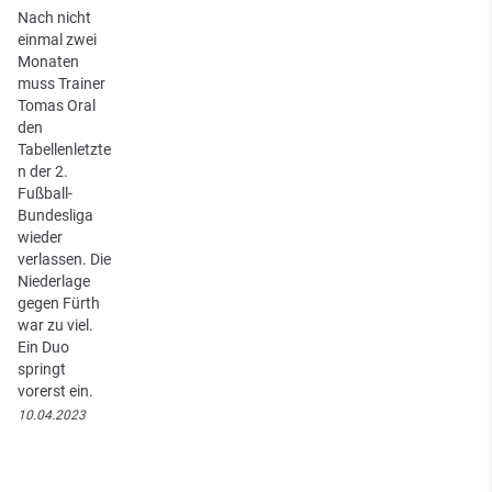
Nach nicht
einmal zwei
Monaten
muss Trainer
Tomas Oral
den
Tabellenletzte
n der 2.
Fußball-
Bundesliga
wieder
verlassen. Die
Niederlage
gegen Fürth
war zu viel.
Ein Duo
springt
vorerst ein.
10.04.2023