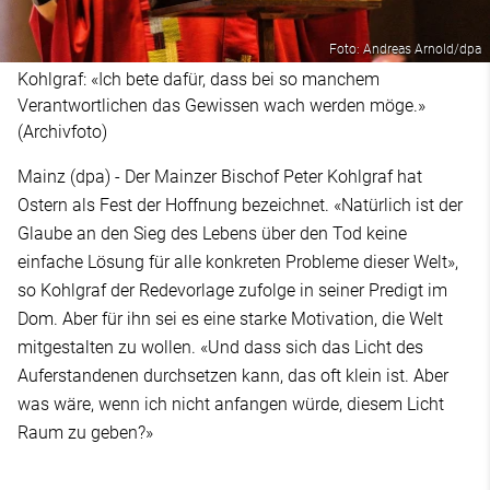
Foto: Andreas Arnold/dpa
Kohlgraf: «Ich bete dafür, dass bei so manchem
Verantwortlichen das Gewissen wach werden möge.»
(Archivfoto)
Mainz (dpa) - Der Mainzer Bischof Peter Kohlgraf hat
Ostern als Fest der Hoffnung bezeichnet. «Natürlich ist der
Glaube an den Sieg des Lebens über den Tod keine
einfache Lösung für alle konkreten Probleme dieser Welt»,
so Kohlgraf der Redevorlage zufolge in seiner Predigt im
Dom. Aber für ihn sei es eine starke Motivation, die Welt
mitgestalten zu wollen. «Und dass sich das Licht des
Auferstandenen durchsetzen kann, das oft klein ist. Aber
was wäre, wenn ich nicht anfangen würde, diesem Licht
Raum zu geben?»