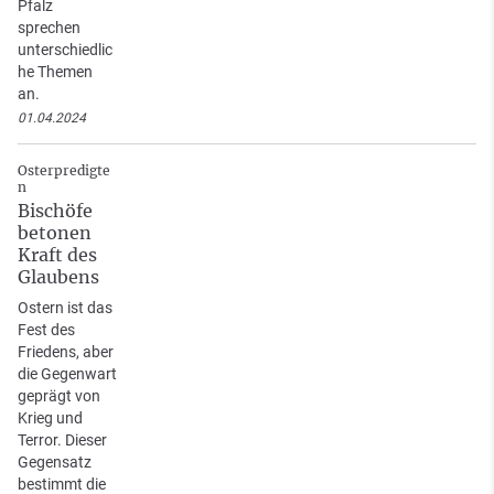
Pfalz
sprechen
unterschiedlic
he Themen
an.
01.04.2024
Osterpredigte
n
Bischöfe
betonen
Kraft des
Glaubens
Ostern ist das
Fest des
Friedens, aber
die Gegenwart
geprägt von
Krieg und
Terror. Dieser
Gegensatz
bestimmt die