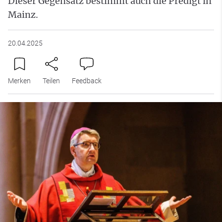
Dieser Gegensatz bestimmt auch die Predigt in
Mainz.
20.04.2025
Merken
Teilen
Feedback