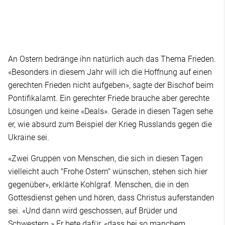
An Ostern bedränge ihn natürlich auch das Thema Frieden.
«Besonders in diesem Jahr will ich die Hoffnung auf einen
gerechten Frieden nicht aufgeben», sagte der Bischof beim
Pontifikalamt. Ein gerechter Friede brauche aber gerechte
Lösungen und keine «Deals». Gerade in diesen Tagen sehe
er, wie absurd zum Beispiel der Krieg Russlands gegen die
Ukraine sei.
«Zwei Gruppen von Menschen, die sich in diesen Tagen
vielleicht auch "Frohe Ostern" wünschen, stehen sich hier
gegenüber», erklärte Kohlgraf. Menschen, die in den
Gottesdienst gehen und hören, dass Christus auferstanden
sei. «Und dann wird geschossen, auf Brüder und
Schwestern.» Er bete dafür, «dass bei so manchem