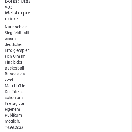
Bonn: Ulm
vor
Meisterpre
miere
Nur noch ein
Sieg fehlt: Mit
einem
deutlichen
Erfolg erspielt
sich Ulm im
Finale der
Basketball-
Bundesliga
zwei
Matchbälle.
Der Titel ist
schon am
Freitag vor
eigenem
Publikum
möglich.
14.06.2023