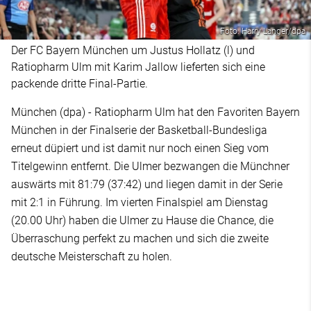
Foto: Harry Langer/dpa
Der FC Bayern München um Justus Hollatz (l) und
Ratiopharm Ulm mit Karim Jallow lieferten sich eine
packende dritte Final-Partie.
München (dpa) - Ratiopharm Ulm hat den Favoriten Bayern
München in der Finalserie der Basketball-Bundesliga
erneut düpiert und ist damit nur noch einen Sieg vom
Titelgewinn entfernt. Die Ulmer bezwangen die Münchner
auswärts mit 81:79 (37:42) und liegen damit in der Serie
mit 2:1 in Führung. Im vierten Finalspiel am Dienstag
(20.00 Uhr) haben die Ulmer zu Hause die Chance, die
Überraschung perfekt zu machen und sich die zweite
deutsche Meisterschaft zu holen.