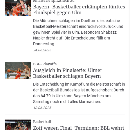
Finalserie spitzt sich zu
Bayern-Basketballer erkämpfen fünftes
Finalspiel gegen Ulm
Die Münchner schlagen im Duell um die deutsche
Basketball-Meisterschaft eindrucksvoll zurück und
gewinnen Spiel vier in Ulm. Besonders Shabazz
Napier dreht auf. Die Entscheidung fällt am
Donnerstag.
24.06.2025
BBL-Playoffs
Ausgleich in Finalserie: Ulmer
Basketballer schlagen Bayern
Die Entscheidung im Kampf um die Meisterschaft in
der Basketball-Bundesliga ist aufgeschoben: Durch
das 64:79 in Ulm kann Bayern München am
Samstag noch nicht alles klarmachen.
18.06.2025
Basketball
Zoff wegen Final-Terminen: BBL wehrt