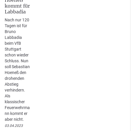
kommt für
Labbadia
Nach nur 120
Tagen ist für
Bruno
Labbadia
beim VfB
Stuttgart
schon wieder
Schluss. Nun
soll Sebastian
Hoeneß den
drohenden
Abstieg
verhindern.
Als
klassischer
Feuerwehrma
nn kommt er
aber nicht.
03.04.2023