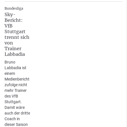
Bundesliga
Sky-
Bericht:
VfB
Stuttgart
trennt sich
von
Trainer
Labbadia
Bruno
Labbadia ist
einem
Medienbericht
zufolge nicht
mehr Trainer
des VfB
Stuttgart.
Damit wäre
auch der dritte
Coach in
dieser Saison