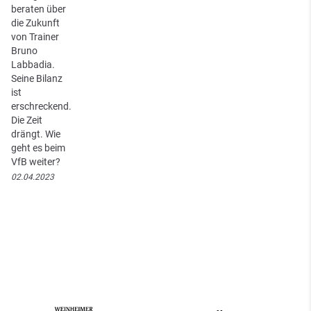
beraten über
die Zukunft
von Trainer
Bruno
Labbadia.
Seine Bilanz
ist
erschreckend.
Die Zeit
drängt. Wie
geht es beim
VfB weiter?
02.04.2023