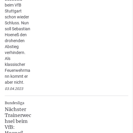
beim VfB
Stuttgart
schon wieder
Schluss. Nun
soll Sebastian
Hoeneß den
drohenden
Abstieg
verhindern.
Als
klassischer
Feuerwehrma
nn kommt er
aber nicht.
03.04.2023
Bundesliga
Nächster
Trainerwec
hsel beim
VfB:
Hoeneß