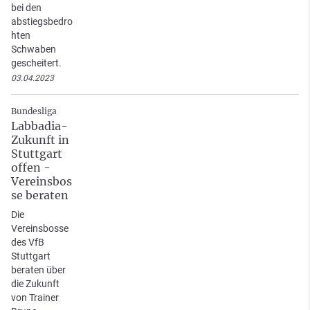
bei den
abstiegsbedro
hten
Schwaben
gescheitert.
03.04.2023
Bundesliga
Labbadia-
Zukunft in
Stuttgart
offen -
Vereinsbos
se beraten
Die
Vereinsbosse
des VfB
Stuttgart
beraten über
die Zukunft
von Trainer