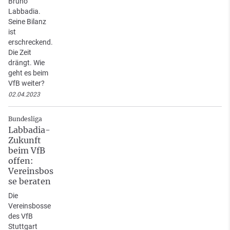
Bruno
Labbadia.
Seine Bilanz
ist
erschreckend.
Die Zeit
drängt. Wie
geht es beim
VfB weiter?
02.04.2023
Bundesliga
Labbadia-
Zukunft
beim VfB
offen:
Vereinsbos
se beraten
Die
Vereinsbosse
des VfB
Stuttgart