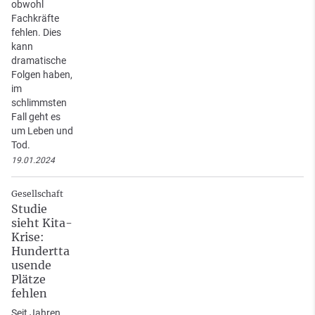
obwohl
Fachkräfte
fehlen. Dies
kann
dramatische
Folgen haben,
im
schlimmsten
Fall geht es
um Leben und
Tod.
19.01.2024
Gesellschaft
Studie
sieht Kita-
Krise:
Hundertta
usende
Plätze
fehlen
Seit Jahren