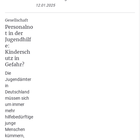
12.01.2025
Gesellschaft
Personalno
t in der
Jugendhilf
e:
Kindersch
utz in
Gefahr?
Die
Jugendämter
in
Deutschland
müssen sich
um immer
mehr
hilfebedürftige
junge
Menschen
kümmern,