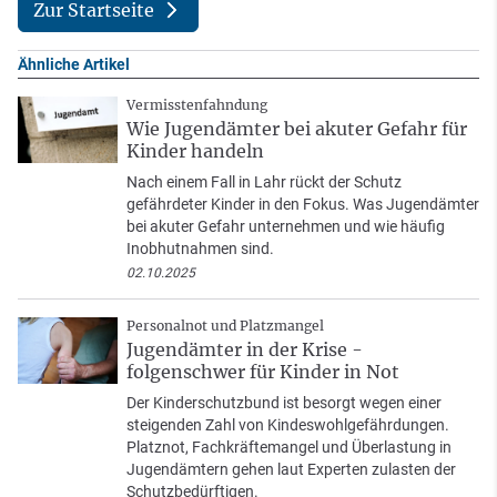
Zur Startseite
Ähnliche Artikel
Vermisstenfahndung
Wie Jugendämter bei akuter Gefahr für
Kinder handeln
Nach einem Fall in Lahr rückt der Schutz
gefährdeter Kinder in den Fokus. Was Jugendämter
bei akuter Gefahr unternehmen und wie häufig
Inobhutnahmen sind.
02.10.2025
Personalnot und Platzmangel
Jugendämter in der Krise -
folgenschwer für Kinder in Not
Der Kinderschutzbund ist besorgt wegen einer
steigenden Zahl von Kindeswohlgefährdungen.
Platznot, Fachkräftemangel und Überlastung in
Jugendämtern gehen laut Experten zulasten der
Schutzbedürftigen.