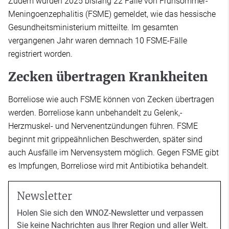
Zudem wurden 2025 bislang 22 Fälle von Frühsommer-
Meningoenzephalitis (FSME) gemeldet, wie das hessische
Gesundheitsministerium mitteilte. Im gesamten
vergangenen Jahr waren demnach 10 FSME-Fälle
registriert worden.
Zecken übertragen Krankheiten
Borreliose wie auch FSME können von Zecken übertragen
werden. Borreliose kann unbehandelt zu Gelenk,-
Herzmuskel- und Nervenentzündungen führen. FSME
beginnt mit grippeähnlichen Beschwerden, später sind
auch Ausfälle im Nervensystem möglich. Gegen FSME gibt
es Impfungen, Borreliose wird mit Antibiotika behandelt.
Newsletter
Holen Sie sich den WNOZ-Newsletter und verpassen
Sie keine Nachrichten aus Ihrer Region und aller Welt.