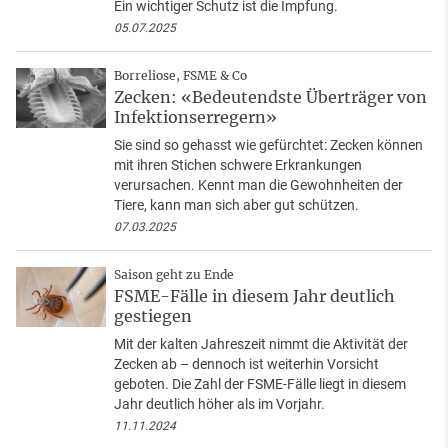
Ein wichtiger Schutz ist die Impfung.
05.07.2025
Borreliose, FSME & Co
Zecken: «Bedeutendste Überträger von
Infektionserregern»
Sie sind so gehasst wie gefürchtet: Zecken können
mit ihren Stichen schwere Erkrankungen
verursachen. Kennt man die Gewohnheiten der
Tiere, kann man sich aber gut schützen.
07.03.2025
Saison geht zu Ende
FSME-Fälle in diesem Jahr deutlich
gestiegen
Mit der kalten Jahreszeit nimmt die Aktivität der
Zecken ab – dennoch ist weiterhin Vorsicht
geboten. Die Zahl der FSME-Fälle liegt in diesem
Jahr deutlich höher als im Vorjahr.
11.11.2024