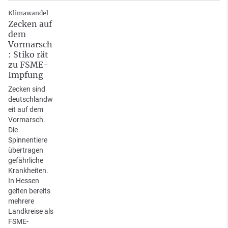
Klimawandel
Zecken auf
dem
Vormarsch
: Stiko rät
zu FSME-
Impfung
Zecken sind
deutschlandw
eit auf dem
Vormarsch.
Die
Spinnentiere
übertragen
gefährliche
Krankheiten.
In Hessen
gelten bereits
mehrere
Landkreise als
FSME-