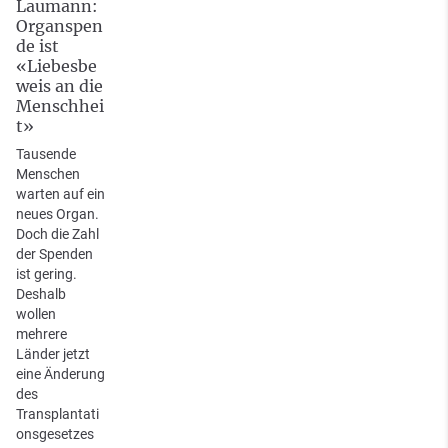
Laumann:
Organspen
de ist
«Liebesbe
weis an die
Menschhei
t»
Tausende
Menschen
warten auf ein
neues Organ.
Doch die Zahl
der Spenden
ist gering.
Deshalb
wollen
mehrere
Länder jetzt
eine Änderung
des
Transplantati
onsgesetzes