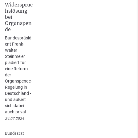
Widerspruc
hslösung
bei
Organspen
de
Bundespräsid
ent Frank-
Walter
Steinmeier
plädiert für
eine Reform
der
Organspende-
Regelung in
Deutschland -
und äußert
sich dabei
auch privat.
24.07.2024
Bundesrat