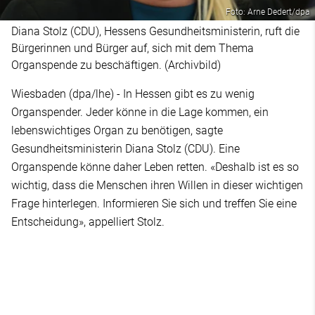
Foto: Arne Dedert/dpa
Diana Stolz (CDU), Hessens Gesundheitsministerin, ruft die
Bürgerinnen und Bürger auf, sich mit dem Thema
Organspende zu beschäftigen. (Archivbild)
Wiesbaden (dpa/lhe) - In Hessen gibt es zu wenig
Organspender. Jeder könne in die Lage kommen, ein
lebenswichtiges Organ zu benötigen, sagte
Gesundheitsministerin Diana Stolz (CDU). Eine
Organspende könne daher Leben retten. «Deshalb ist es so
wichtig, dass die Menschen ihren Willen in dieser wichtigen
Frage hinterlegen. Informieren Sie sich und treffen Sie eine
Entscheidung», appelliert Stolz.