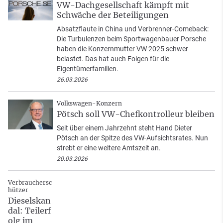
VW-Dachgesellschaft kämpft mit
Schwäche der Beteiligungen
Absatzflaute in China und Verbrenner-Comeback:
Die Turbulenzen beim Sportwagenbauer Porsche
haben die Konzernmutter VW 2025 schwer
belastet. Das hat auch Folgen für die
Eigentümerfamilien.
26.03.2026
Volkswagen-Konzern
Pötsch soll VW-Chefkontrolleur bleiben
Seit über einem Jahrzehnt steht Hand Dieter
Pötsch an der Spitze des VW-Aufsichtsrates. Nun
strebt er eine weitere Amtszeit an.
20.03.2026
Verbrauchersc
hützer
Dieselskan
dal: Teilerf
olg im