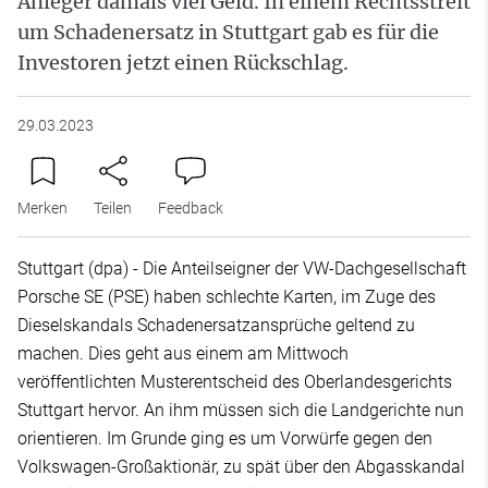
Anleger damals viel Geld. In einem Rechtsstreit
um Schadenersatz in Stuttgart gab es für die
Investoren jetzt einen Rückschlag.
29.03.2023
Merken
Teilen
Feedback
Stuttgart (dpa) - Die Anteilseigner der VW-Dachgesellschaft
Porsche SE (PSE) haben schlechte Karten, im Zuge des
Dieselskandals Schadenersatzansprüche geltend zu
machen. Dies geht aus einem am Mittwoch
veröffentlichten Musterentscheid des Oberlandesgerichts
Stuttgart hervor. An ihm müssen sich die Landgerichte nun
orientieren. Im Grunde ging es um Vorwürfe gegen den
Volkswagen-Großaktionär, zu spät über den Abgasskandal