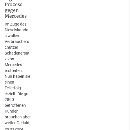
Prozess
gegen
Mercedes
Im Zuge des
Dieselskandal
s wollen
Verbrauchers
chützer
Schadenersat
z von
Mercedes
erstreiten.
Nun haben sie
einen
Teilerfolg
erzielt. Die gut
2800
betroffenen
Kunden
brauchen aber
weiter Geduld.
28.03.2024