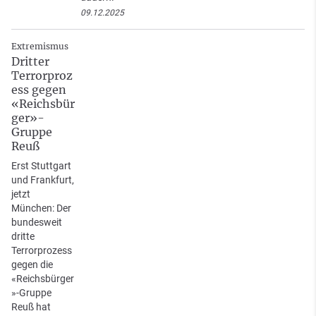
09.12.2025
Extremismus
Dritter
Terrorproz
ess gegen
«Reichsbür
ger»-
Gruppe
Reuß
Erst Stuttgart
und Frankfurt,
jetzt
München: Der
bundesweit
dritte
Terrorprozess
gegen die
«Reichsbürger
»-Gruppe
Reuß hat