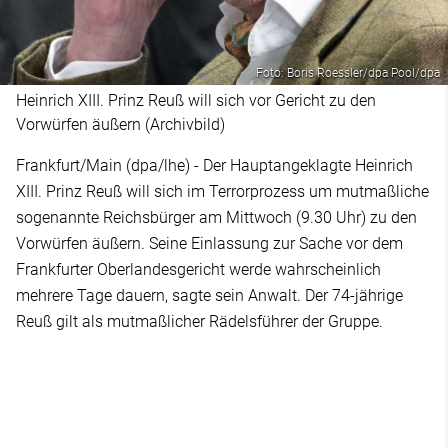
Foto: Boris Roessler/dpa Pool/dpa
Heinrich XIII. Prinz Reuß will sich vor Gericht zu den
Vorwürfen äußern (Archivbild)
Frankfurt/Main (dpa/lhe) - Der Hauptangeklagte Heinrich
XIII. Prinz Reuß will sich im Terrorprozess um mutmaßliche
sogenannte Reichsbürger am Mittwoch (9.30 Uhr) zu den
Vorwürfen äußern. Seine Einlassung zur Sache vor dem
Frankfurter Oberlandesgericht werde wahrscheinlich
mehrere Tage dauern, sagte sein Anwalt. Der 74-jährige
Reuß gilt als mutmaßlicher Rädelsführer der Gruppe.