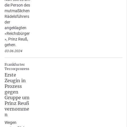
die Person des
mutmaßlichen
Rädelsführers
der
angeklagten
«Reichsbürger
», Prinz Reuß,
gehen.
03.06.2024
Frankfurter
Terrorprozess
Erste
Zeugin in
Prozess
gegen
Gruppe um
Prinz Reuß
vernomme
n
Wegen