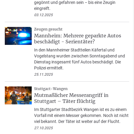
gegönnt und gefahren sein – bis eine Zeugin
eingreift.
03.12.2025
Zeugen gesucht
Mannheim: Mehrere geparkte Autos
beschädigt - Serientäter?
In den Mannheimer Stadtteilen Käfertal und
Vogelstang wurden zwischen Sonntagabend und
Dienstag insgesamt fünf Autos beschädigt. Die
Polizei ermittelt.
25.11.2025
Stuttgart-Wangen
Mutmaßlicher Messerangriff in
Stuttgart – Täter flüchtig
Im Stuttgarter Stadtbezirk Wangen ist es zu einem
Vorfall mit einem Messer gekommen. Noch ist nicht
viel bekannt. Der Täter ist weiter auf der Flucht.
27.10.2025