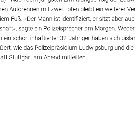
n Autorennen mit zwei Toten bleibt ein weiterer Ve
em Fuß. «Der Mann ist identifiziert, er sitzt aber auc
haft», sagte ein Polizeisprecher am Morgen. Weder
 ein schon inhaftierter 32-Jähriger haben sich bisl
ßert, wie das Polizeipräsidium Ludwigsburg und die
ft Stuttgart am Abend mitteilten.