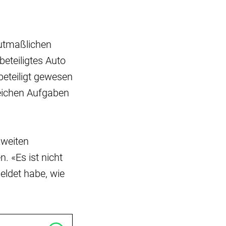
mutmaßlichen
beteiligtes Auto
beteiligt gewesen
lreichen Aufgaben
zweiten
. «Es ist nicht
meldet habe, wie