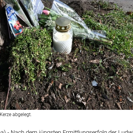
Kerze abgelegt.
a) - Nach dem jüngsten Ermittlungserfolg der Ludwi