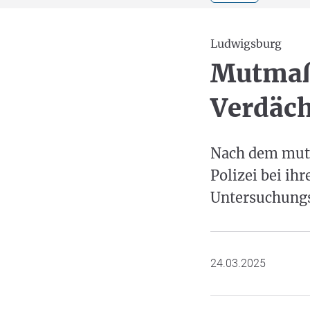
Ludwigsburg
Mutmaßl
Verdäch
Nach dem mutm
Polizei bei ihr
Untersuchungsh
24.03.2025