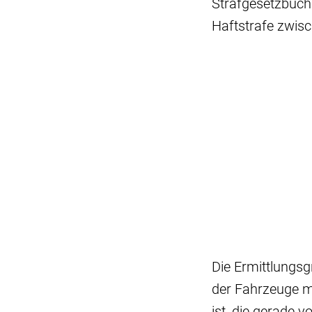
Strafgesetzbuch
Haftstrafe zwis
Die Ermittlungs
der Fahrzeuge m
ist, die gerade 