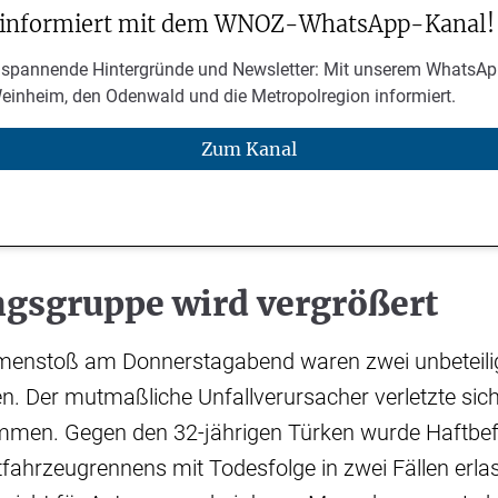
 informiert mit dem WNOZ-WhatsApp-Kanal!
 spannende Hintergründe und Newsletter: Mit unserem WhatsAp
Weinheim, den Odenwald und die Metropolregion informiert.
Zum Kanal
ngsgruppe wird vergrößert
enstoß am Donnerstagabend waren zwei unbeteili
 Der mutmaßliche Unfallverursacher verletzte sich 
men. Gegen den 32-jährigen Türken wurde Haftbe
fahrzeugrennens mit Todesfolge in zwei Fällen erla