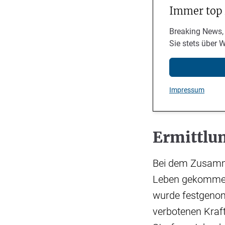
Immer top
Breaking News,
Sie stets über 
Impressum
Ermittlu
Bei dem Zusamm
Leben gekommen.
wurde festgenom
verbotenen Kraft