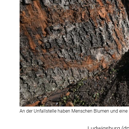
An der Unfallstelle haben Menschen Blumen und eine 
Ludwigsburg (dp