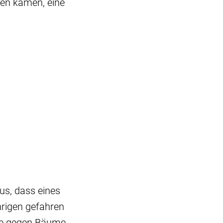
ben kamen, eine
us, dass eines
hrigen gefahren
urde gegen Bäume