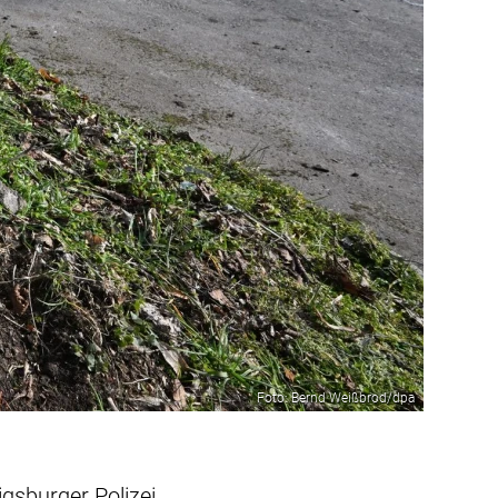
Foto: Bernd Weißbrod/dpa
gsburger Polizei