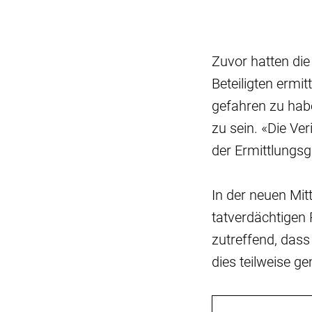
Zuvor hatten di
Beteiligten ermit
gefahren zu habe
zu sein. «Die Ve
der Ermittlungs
In der neuen Mitt
tatverdächtigen P
zutreffend, dass 
dies teilweise g