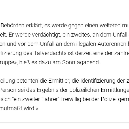
e Behörden erklärt, es werde gegen einen weiteren 
telt. Er werde verdächtigt, ein zweites, an dem Unfall 
n und vor dem Unfall an dem illegalen Autorennen 
rifizierung des Tatverdachts ist derzeit eine der zah
gruppe», hieß es dazu am Sonntagabend.
eilung betonten die Ermittler, die Identifizierung der 
erson sei das Ergebnis der polizeilichen Ermittlungen
sich "ein zweiter Fahrer" freiwillig bei der Polizei ge
emutmaßt wird.»