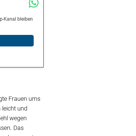
p-Kanal bleiben
gte Frauen ums
leicht und
fehl wegen
ssen. Das