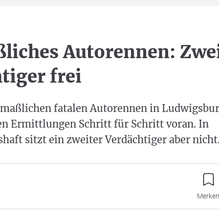
iches Autorennen: Zwei
tiger frei
aßlichen fatalen Autorennen in Ludwigsbu
en Ermittlungen Schritt für Schritt voran. In
aft sitzt ein zweiter Verdächtiger aber nicht
Merke