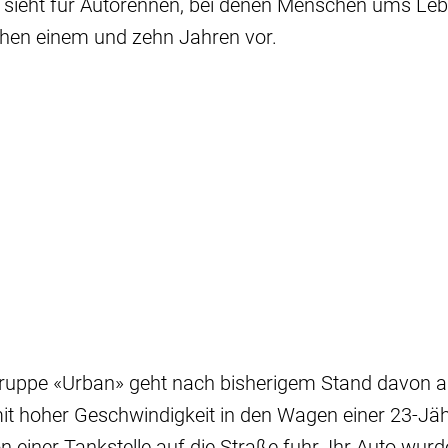
 sieht für Autorennen, bei denen Menschen ums Le
chen einem und zehn Jahren vor.
gruppe «Urban» geht nach bisherigem Stand davon a
it hoher Geschwindigkeit in den Wagen einer 23-Jä
von einer Tankstelle auf die Straße fuhr. Ihr Auto w