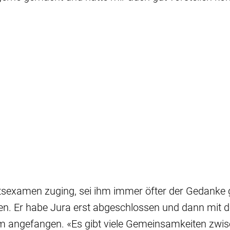
atsexamen zuging, sei ihm immer öfter der Gedank
den. Er habe Jura erst abgeschlossen und dann mit 
m angefangen. «Es gibt viele Gemeinsamkeiten zwis