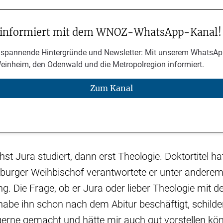
 informiert mit dem WNOZ-WhatsApp-Kanal!
 spannende Hintergründe und Newsletter: Mit unserem WhatsAp
Weinheim, den Odenwald und die Metropolregion informiert.
Zum Kanal
t Jura studiert, dann erst Theologie. Doktortitel hat
iburger Weihbischof verantwortete er unter anderem
g. Die Frage, ob er Jura oder lieber Theologie mit de
, habe ihn schon nach dem Abitur beschäftigt, schilde
erne gemacht und hätte mir auch gut vorstellen kön