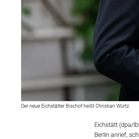
Der neue Eichstätter Bischof heißt Christian Würtz.
Eichstätt (dpa/l
Berlin anrief, sc