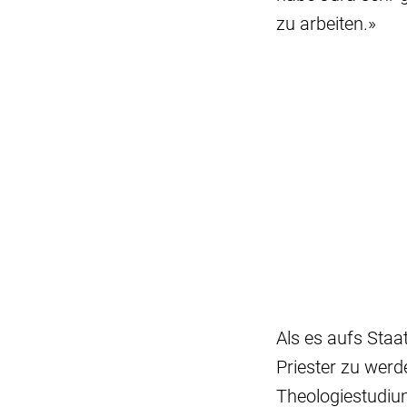
zu arbeiten.»
Als es aufs Sta
Priester zu wer
Theologiestudiu