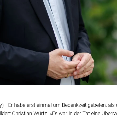
by) - Er habe erst einmal um Bedenkzeit gebeten, als
hildert Christian Würtz. «Es war in der Tat eine Über