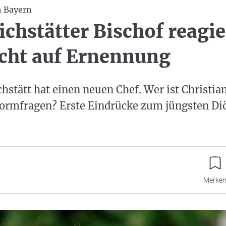
h Bayern
ichstätter Bischof reagie
cht auf Ernennung
hstätt hat einen neuen Chef. Wer ist Christi
eformfragen? Erste Eindrücke zum jüngsten Di
Merke