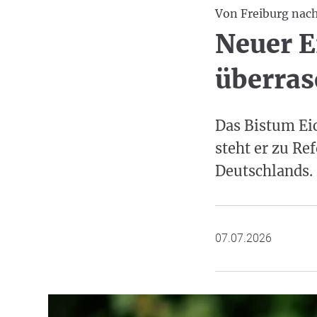
Von Freiburg nac
Neuer E
überras
Das Bistum Eic
steht er zu R
Deutschlands.
07.07.2026