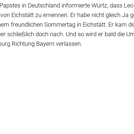
Papstes in Deutschland informierte Würtz, dass Leo
von Eichstätt zu ernennen. Er habe nicht gleich Ja g
nem freundlichen Sommertag in Eichstätt. Er kam
r schließlich doch nach. Und so wird er bald die U
burg Richtung Bayern verlassen.