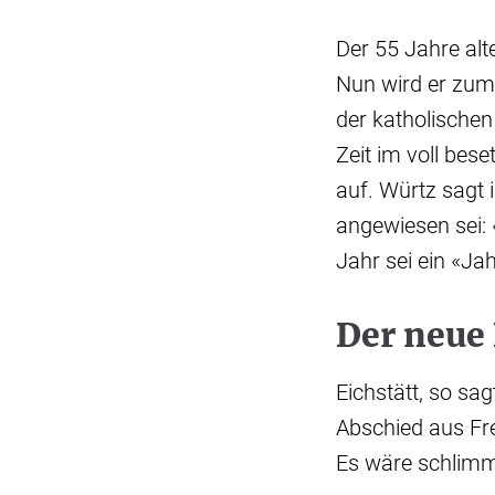
Der 55 Jahre alt
Nun wird er zum 
der katholischen
Zeit im voll be
auf. Würtz sagt 
angewiesen sei: 
Jahr sei ein «Ja
Der neue 
Eichstätt, so sa
Abschied aus Fre
Es wäre schlimm