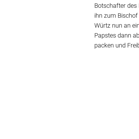
Botschafter des 
ihn zum Bischof 
Würtz nun an ei
Papstes dann abe
packen und Frei