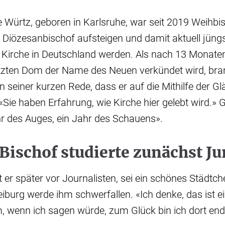
e Würtz, geboren in Karlsruhe, war seit 2019 Weihbis
Diözesanbischof aufsteigen und damit aktuell jüngs
 Kirche in Deutschland werden. Als nach 13 Monate
setzten Dom der Name des Neuen verkündet wird, bra
in seiner kurzen Rede, dass er auf die Mithilfe der G
«Sie haben Erfahrung, wie Kirche hier gelebt wird.» 
hr des Auges, ein Jahr des Schauens».
Bischof studierte zunächst Ju
gt er später vor Journalisten, sei ein schönes Städtc
iburg werde ihm schwerfallen. «Ich denke, das ist e
, wenn ich sagen würde, zum Glück bin ich dort end