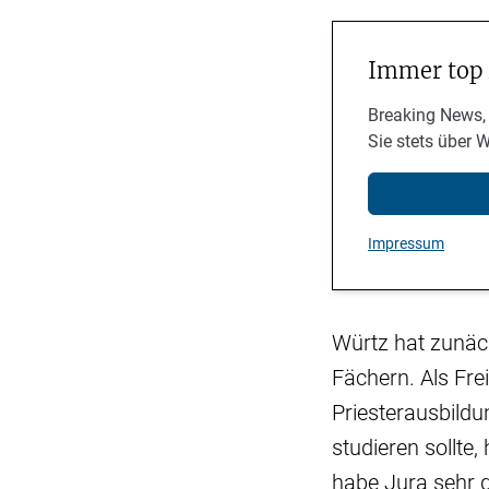
Immer top
Breaking News,
Sie stets über 
Impressum
Würtz hat zunächs
Fächern. Als Fre
Priesterausbildun
studieren sollte
habe Jura sehr g