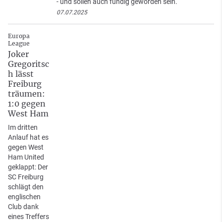
- und sollen auch fündig geworden sein.
07.07.2025
Europa
League
Joker
Gregoritsc
h lässt
Freiburg
träumen:
1:0 gegen
West Ham
Im dritten
Anlauf hat es
gegen West
Ham United
geklappt: Der
SC Freiburg
schlägt den
englischen
Club dank
eines Treffers