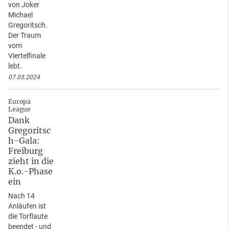
von Joker
Michael
Gregoritsch.
Der Traum
vom
Viertelfinale
lebt.
07.03.2024
Europa
League
Dank
Gregoritsc
h-Gala:
Freiburg
zieht in die
K.o.-Phase
ein
Nach 14
Anläufen ist
die Torflaute
beendet - und