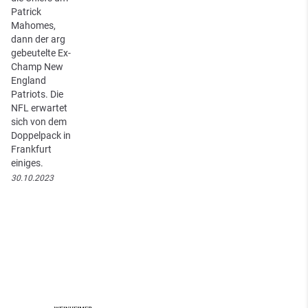
Patrick
Mahomes,
dann der arg
gebeutelte Ex-
Champ New
England
Patriots. Die
NFL erwartet
sich von dem
Doppelpack in
Frankfurt
einiges.
30.10.2023