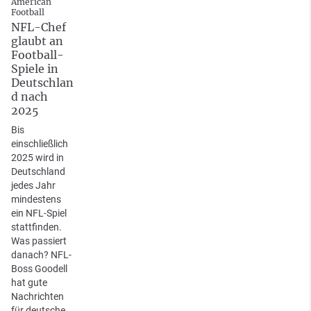
American
Football
NFL-Chef
glaubt an
Football-
Spiele in
Deutschlan
d nach
2025
Bis
einschließlich
2025 wird in
Deutschland
jedes Jahr
mindestens
ein NFL-Spiel
stattfinden.
Was passiert
danach? NFL-
Boss Goodell
hat gute
Nachrichten
für deutsche