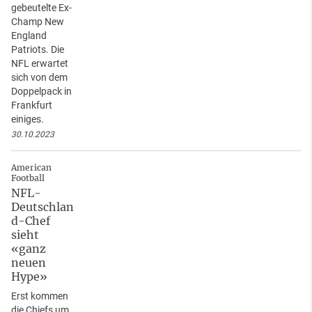
gebeutelte Ex-
Champ New
England
Patriots. Die
NFL erwartet
sich von dem
Doppelpack in
Frankfurt
einiges.
30.10.2023
American
Football
NFL-
Deutschlan
d-Chef
sieht
«ganz
neuen
Hype»
Erst kommen
die Chiefs um