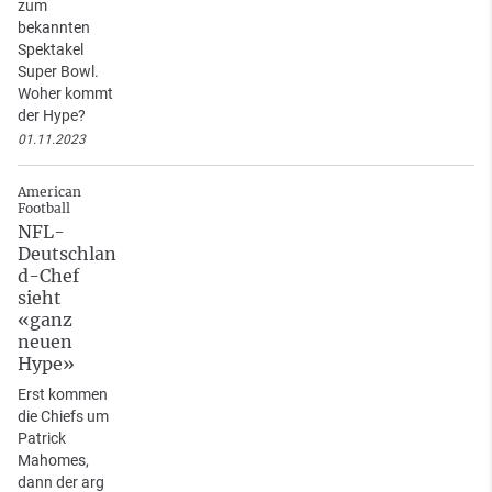
zum
bekannten
Spektakel
Super Bowl.
Woher kommt
der Hype?
01.11.2023
American
Football
NFL-
Deutschlan
d-Chef
sieht
«ganz
neuen
Hype»
Erst kommen
die Chiefs um
Patrick
Mahomes,
dann der arg