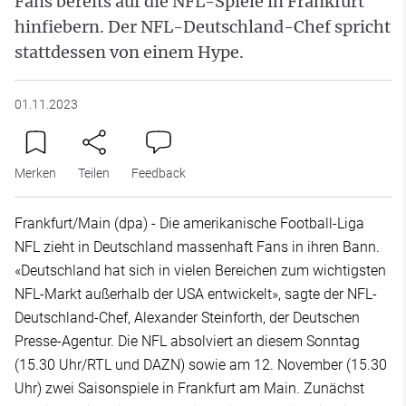
Fans bereits auf die NFL-Spiele in Frankfurt
hinfiebern. Der NFL-Deutschland-Chef spricht
stattdessen von einem Hype.
01.11.2023
Merken
Teilen
Feedback
Frankfurt/Main (dpa) - Die amerikanische Football-Liga
NFL zieht in Deutschland massenhaft Fans in ihren Bann.
«Deutschland hat sich in vielen Bereichen zum wichtigsten
NFL-Markt außerhalb der USA entwickelt», sagte der NFL-
Deutschland-Chef, Alexander Steinforth, der Deutschen
Presse-Agentur. Die NFL absolviert an diesem Sonntag
(15.30 Uhr/RTL und DAZN) sowie am 12. November (15.30
Uhr) zwei Saisonspiele in Frankfurt am Main. Zunächst