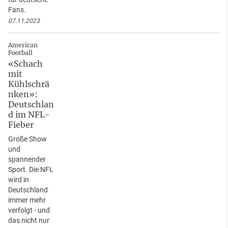
Fans.
07.11.2023
American
Football
«Schach
mit
Kühlschrä
nken»:
Deutschlan
d im NFL-
Fieber
Große Show
und
spannender
Sport. Die NFL
wird in
Deutschland
immer mehr
verfolgt - und
das nicht nur