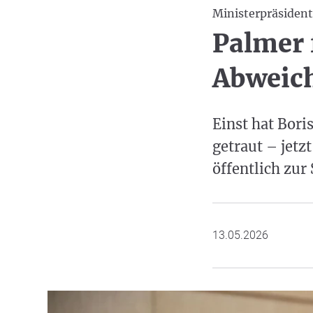
Ministerpräsiden
Palmer 
Abweich
Einst hat Bor
getraut – jetz
öffentlich zur 
13.05.2026