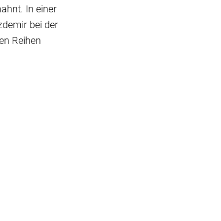
hnt. In einer
zdemir bei der
nen Reihen