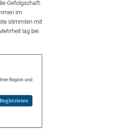
ie Gefolgschaft.
timmen im
ete stimmten mit
Mehrheit lag bei
Ihrer Region und
Registrieren