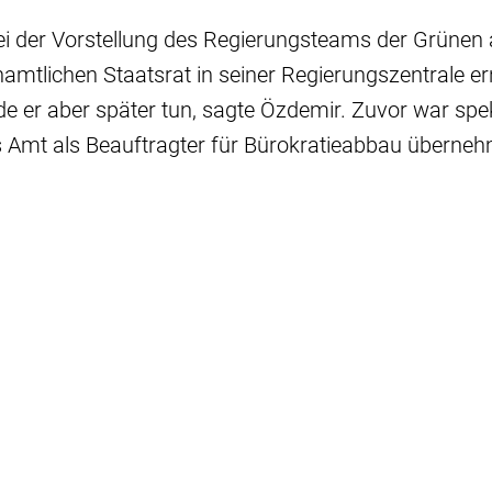
ei der Vorstellung des Regierungsteams der Grünen 
amtlichen Staatsrat in seiner Regierungszentrale e
de er aber später tun, sagte Özdemir. Zuvor war spe
 Amt als Beauftragter für Bürokratieabbau übernehm