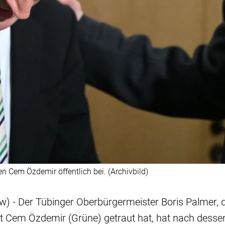
n Cem Özdemir öffentlich bei. (Archivbild)
sw) - Der Tübinger Oberbürgermeister Boris Palmer, d
nt Cem Özdemir (Grüne) getraut hat, hat nach dess