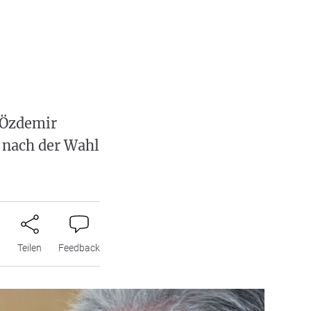
 Özdemir
m nach der Wahl
n
Teilen
Feedback