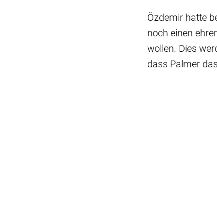
Özdemir hatte b
noch einen ehren
wollen. Dies wer
dass Palmer das