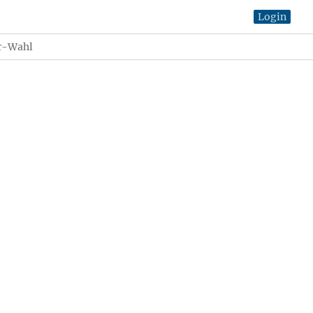
Login
ir-Wahl