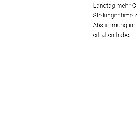
Landtag mehr Ge
Stellungnahme zei
Abstimmung im L
erhalten habe.