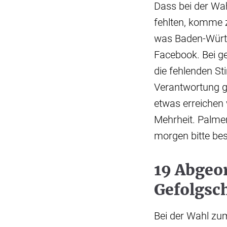
Dass bei der Wah
fehlten, komme 
was Baden-Württ
Facebook. Bei ge
die fehlenden S
Verantwortung gi
etwas erreichen 
Mehrheit. Palmer
morgen bitte be
19 Abgeo
Gefolgsch
Bei der Wahl zu