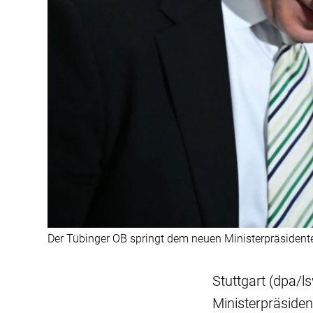
Der Tübinger OB springt dem neuen Ministerpräsidente
Stuttgart (dpa/l
Ministerpräside