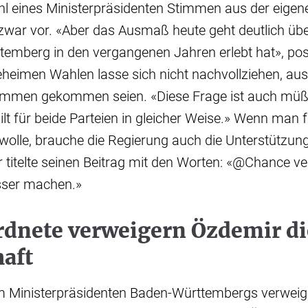
l eines Ministerpräsidenten Stimmen aus der eigene
zwar vor. «Aber das Ausmaß heute geht deutlich übe
emberg in den vergangenen Jahren erlebt hat», pos
heimen Wahlen lasse sich nicht nachvollziehen, aus
timmen gekommen seien. «Diese Frage ist auch müßi
lt für beide Parteien in gleicher Weise.» Wenn man 
wolle, brauche die Regierung auch die Unterstützun
 titelte seinen Beitrag mit den Worten: «@Chance ve
sser machen.»
rdnete verweigern Özdemir di
aft
m Ministerpräsidenten Baden-Württembergs verweig