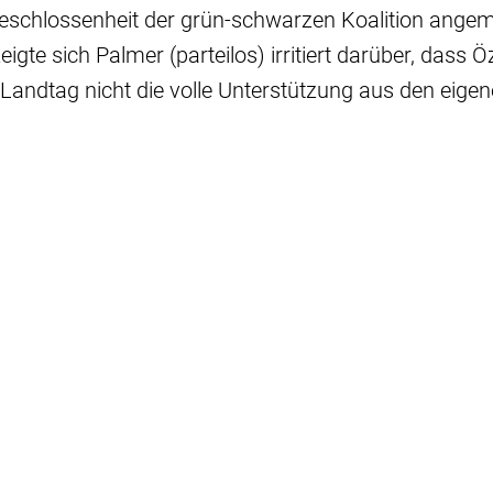
schlossenheit der grün-schwarzen Koalition angema
gte sich Palmer (parteilos) irritiert darüber, dass Ö
andtag nicht die volle Unterstützung aus den eige