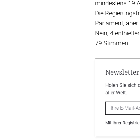
mindestens 19 A
Die Regierungsf
Parlament, aber
Nein, 4 enthielte
79 Stimmen.
Newsletter
Holen Sie sich 
aller Welt.
Email
Mit Ihrer Registr