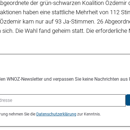
bgeordnete der grün-schwarzen Koalition Özdemir d
raktionen haben eine stattliche Mehrheit von 112 S
 Özdemir kam nur auf 93 Ja-Stimmen. 26 Abgeordn
n sich. Die Wahl fand geheim statt. Die erforderliche 
den WNOZ-Newsletter und verpassen Sie keine Nachrichten aus 
ierung nehmen Sie die
Datenschutzerklärung
zur Kenntnis.