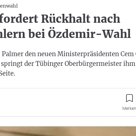
tenwahl
fordert Rückhalt nach
lern bei Özdemir-Wahl
is Palmer den neuen Ministerpräsidenten Cem
t springt der Tübinger Oberbürgermeister ih
Seite.
Merke