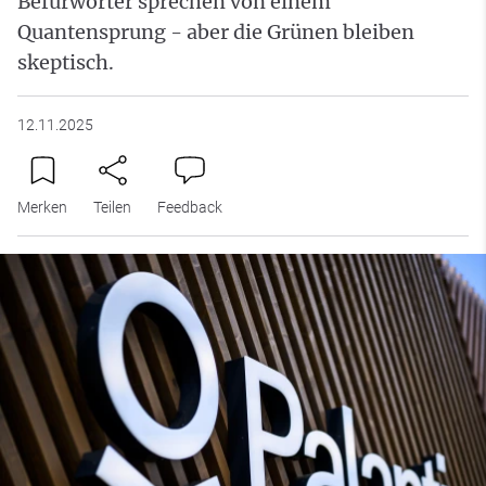
Befürworter sprechen von einem
Quantensprung - aber die Grünen bleiben
skeptisch.
12.11.2025
Merken
Teilen
Feedback