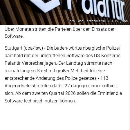
Foto: Gian Ehrenzeller/KEYSTONE/dpa
Über Monate stritten die Parteien über den Einsatz der
Software.
Stuttgart (dpa/lsw) - Die baden-württembergische Polizei
darf bald mit der umstrittenen Software des US-Konzerns
Palantir Verbrecher jagen. Der Landtag stimmte nach
monatelangem Streit mit großer Mehrheit für eine
entsprechende Änderung des Polizeigesetzes - 113
Abgeordnete stimmten dafür, 22 dagegen, einer enthielt
sich. Ab dem zweiten Quartal 2026 sollen die Ermittler die
Software technisch nutzen können.