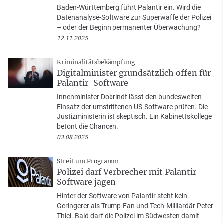
Baden-Württemberg führt Palantir ein. Wird die
Datenanalyse-Software zur Superwaffe der Polizei
– oder der Beginn permanenter Überwachung?
12.11.2025
Kriminalitätsbekämpfung
Digitalminister grundsätzlich offen für
Palantir-Software
Innenminister Dobrindt lässt den bundesweiten
Einsatz der umstrittenen US-Software prüfen. Die
Justizministerin ist skeptisch. Ein Kabinettskollege
betont die Chancen.
03.08.2025
Streit um Programm
Polizei darf Verbrecher mit Palantir-
Software jagen
Hinter der Software von Palantir steht kein
Geringerer als Trump-Fan und Tech-Milliardär Peter
Thiel. Bald darf die Polizei im Südwesten damit