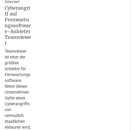
Internet
Cyberangri
ff auf
Fernwartu
ngssoftwar
e-Anbieter
Teamviewe
r
Teamviewer
ist einer der
größten
Anbieter für
Fernwartungs
software.
Wenn dieses
Unternehmen
Opfer eines
Cyberangriffs
von
vermutlich
staatlichen
Akteuren wird,