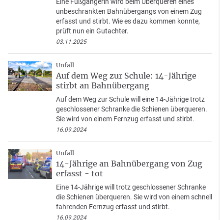
Eine Fußgängerin wird beim Überqueren eines
unbeschrankten Bahnübergangs von einem Zug
erfasst und stirbt. Wie es dazu kommen konnte,
prüft nun ein Gutachter.
03.11.2025
Unfall
Auf dem Weg zur Schule: 14-Jährige
stirbt an Bahnübergang
Auf dem Weg zur Schule will eine 14-Jährige trotz
geschlossener Schranke die Schienen überqueren.
Sie wird von einem Fernzug erfasst und stirbt.
16.09.2024
Unfall
14-Jährige an Bahnübergang von Zug
erfasst - tot
Eine 14-Jährige will trotz geschlossener Schranke
die Schienen überqueren. Sie wird von einem schnell
fahrenden Fernzug erfasst und stirbt.
16.09.2024