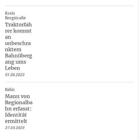
Kreis
Bergstraße
Traktorfah
rer kommt
an
unbeschra
nktem
Bahnüberg
ang ums
Leben
01.06.2023
Bahn
Mann von
Regionalba
hn erfasst:
Identität
ermittelt
27.03.2023